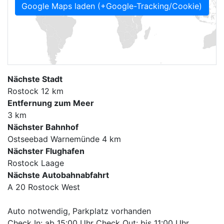
Google Maps laden (+Google-Tracking/Cookie)
Nächste Stadt
Rostock 12 km
Entfernung zum Meer
3 km
Nächster Bahnhof
Ostseebad Warnemünde 4 km
Nächster Flughafen
Rostock Laage
Nächste Autobahnabfahrt
A 20 Rostock West
Auto notwendig, Parkplatz vorhanden
Check In: ab 15:00 Uhr Check Out: bis 11:00 Uhr