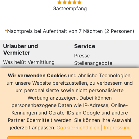
Gästeempfang
*
Nachtpreis bei Aufenthalt von 7 Nächten (2 Personen)
Urlauber und
Service
Vermieter
Presse
Was heißt Vermittlung
Stellenangebote
Vermittlungsbedingungen
Newsletter
Wir verwenden Cookies
und ähnliche Technologien,
Datenschutz
um unsere Website bereitzustellen, zu verbessern und
Kundenbewertungen
Hier sind wir auch
um personalisierte sowie nicht personalisierte
Werbung anzuzeigen. Dabei können
personenbezogene Daten wie IP-Adresse, Online-
Kennungen und Geräte-IDs an Google und andere
Partner übermittelt werden. Sie können Ihre Auswahl
14179 Bewertungen
jederzeit anpassen.
Cookie-Richtlinien
|
Impressum
Sonstiges