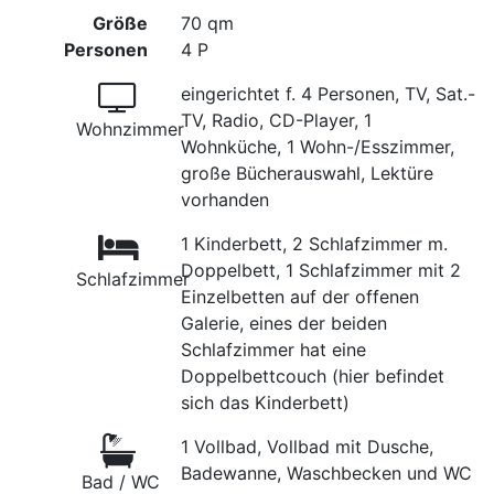
Größe
70 qm
Personen
4 P
eingerichtet f. 4 Personen, TV, Sat.-
TV, Radio, CD-Player, 1
Wohnzimmer
Wohnküche, 1 Wohn-/Esszimmer,
große Bücherauswahl, Lektüre
vorhanden
1 Kinderbett, 2 Schlafzimmer m.
Doppelbett, 1 Schlafzimmer mit 2
Schlafzimmer
Einzelbetten auf der offenen
Galerie, eines der beiden
Schlafzimmer hat eine
Doppelbettcouch (hier befindet
sich das Kinderbett)
1 Vollbad, Vollbad mit Dusche,
Badewanne, Waschbecken und WC
Bad / WC