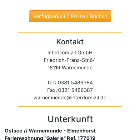
Kontakt
InterDomizil GmbH
Friedrich-Franz-Str.64
18119 Warnemünde
Tel.: 0381 5486384
Fax.:0381 5486387
warnemuende@interdomizil.de
Unterkunft
Ostsee // Warnemünde - Elmenhorst
Ferienwohnung "Galerie" Ref. 177019