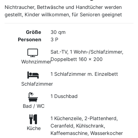
Nichtraucher, Bettwäsche und Handtücher werden
gestellt, Kinder willkommen, für Senioren geeignet
Größe
30 qm
Personen
3 P
Sat.-TV, 1 Wohn-/Schlafzimmer,
Doppelbett 160 x 200
Wohnzimmer
1 Schlafzimmer m. Einzelbett
Schlafzimmer
1 Duschbad
Bad / WC
1 Küchenzeile, 2-Plattenherd,
Ceranfeld, Kühlschrank,
Küche
Kaffeemaschine, Wasserkocher