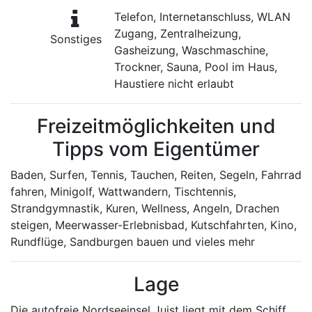
Telefon, Internetanschluss, WLAN
Zugang, Zentralheizung,
Sonstiges
Gasheizung, Waschmaschine,
Trockner, Sauna, Pool im Haus,
Haustiere nicht erlaubt
Freizeitmöglichkeiten und
Tipps vom Eigentümer
Baden, Surfen, Tennis, Tauchen, Reiten, Segeln, Fahrrad
fahren, Minigolf, Wattwandern, Tischtennis,
Strandgymnastik, Kuren, Wellness, Angeln, Drachen
steigen, Meerwasser-Erlebnisbad, Kutschfahrten, Kino,
Rundflüge, Sandburgen bauen und vieles mehr
Lage
Die autofreie Nordseeinsel Juist liegt mit dem Schiff