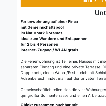
BILDER
U
Unt
Ferienwohnung auf einer Finca
mit Gemeinschaftspool
im Naturpark Doramas
ideal zum Wandern und Entspannen
für 2 bis 4 Personen
Internet-Zugang / WLAN gratis
Die Ferienwohnung ist Teil eines Hauses mit i
separaten Eingang und eine private Terrasse. 
Doppelbett, einem Wohn-/Essbereich mit Schla
Außenbereich findet man auf der privaten Terras
Gemeinschaftlich teilen sich die vier Wohnung
qm großer Sonnenterrasse und einen Arbeitsra
Objekt zusammen buchbar mit