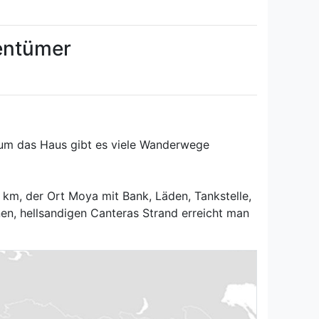
gentümer
 um das Haus gibt es viele Wanderwege
 km, der Ort Moya mit Bank, Läden, Tankstelle,
n, hellsandigen Canteras Strand erreicht man