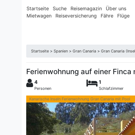
Startseite
Suche
Reisemagazin
Über uns
Mietwagen
Reiseversicherung
Fähre
Flüge
Startseite
>
Spanien
>
Gran Canaria
>
Gran Canaria (Inse
Ferienwohnung auf einer Finca
4
1
Personen
Schlafzimmer
Kanarische Inseln Ferienwohnung Gran Canaria mit Pool