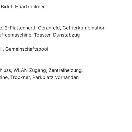
 Bidet, Haartrockner
e, 2-Plattenherd, Ceranfeld, Gefrierkombination,
affeemaschine, Toaster, Dunstabzug
ill, Gemeinschaftspool
chluss, WLAN Zugang, Zentralheizung,
ne, Trockner, Parkplatz vorhanden