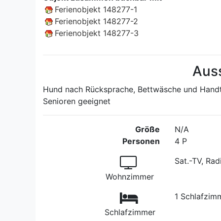
Ferienobjekt 148277-1
Ferienobjekt 148277-2
Ferienobjekt 148277-3
Aus
Hund nach Rücksprache, Bettwäsche und Handtü
Senioren geeignet
Größe
N/A
Personen
4 P
Sat.-TV, Rad
Wohnzimmer
1 Schlafzim
Schlafzimmer