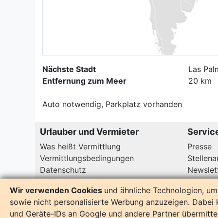
Nächste Stadt
Las Pal
Entfernung zum Meer
20 km
Auto notwendig, Parkplatz vorhanden
Urlauber und Vermieter
Servic
Was heißt Vermittlung
Presse
Vermittlungsbedingungen
Stellen
Datenschutz
Newslet
Wir verwenden Cookies
und ähnliche Technologien, um 
sowie nicht personalisierte Werbung anzuzeigen. Dabe
Copyright
Impressum
und Geräte-IDs an Google und andere Partner übermittel