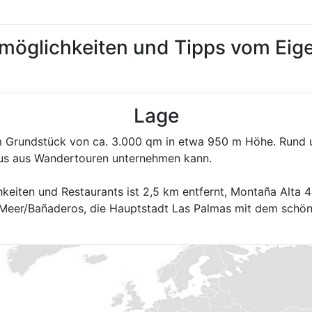
tmöglichkeiten und Tipps vom Ei
Lage
em Grundstück von ca. 3.000 qm in etwa 950 m Höhe. Rund
aus aus Wandertouren unternehmen kann.
keiten und Restaurants ist 2,5 km entfernt, Montaña Alta 4
Meer/Bañaderos, die Hauptstadt Las Palmas mit dem schöne