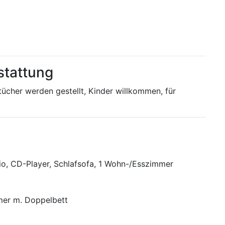
stattung
cher werden gestellt, Kinder willkommen, für
io, CD-Player, Schlafsofa, 1 Wohn-/Esszimmer
mer m. Doppelbett