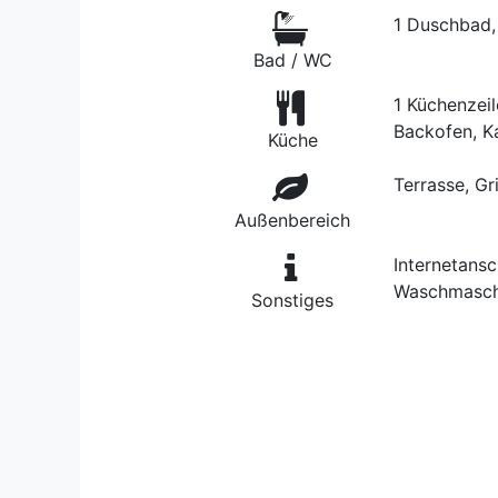
1 Duschbad,
Bad / WC
1 Küchenzeil
Backofen, K
Küche
Terrasse, Gr
Außenbereich
Internetans
Waschmaschi
Sonstiges