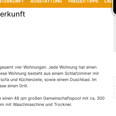
NTERKUNFT
AUSSTATTUNG
FREIZEITTIPPS
LAGE
erkunft
nsgesamt vier Wohnungen. Jede Wohnung hat einen
Diese Wohnung besteht aus einem Schlafzimmer mit
fsofa und Küchenzeile, sowie einem Duschbad. Im
se einen Grill.
en einen 48 qm großen Gemeinschaftspool mit ca. 300
um mit Waschmaschine und Trockner.