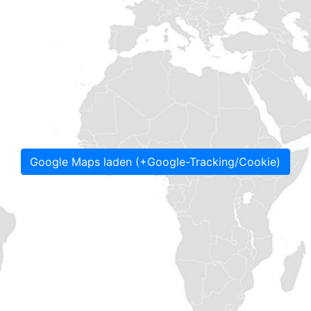
Google Maps laden (+Google-Tracking/Cookie)