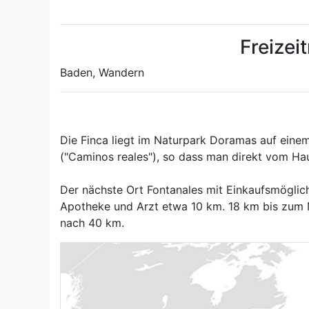
Freizei
Baden, Wandern
Die Finca liegt im Naturpark Doramas auf ein
("Caminos reales"), so dass man direkt vom H
Der nächste Ort Fontanales mit Einkaufsmöglich
Apotheke und Arzt etwa 10 km. 18 km bis zum 
nach 40 km.