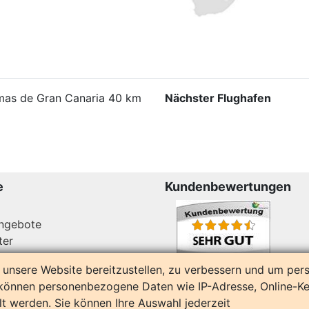
mas de Gran Canaria 40 km
Nächster Flughafen
e
Kundenbewertungen
angebote
ter
14158 Bewertungen
unsere Website bereitzustellen, zu verbessern und um pers
i können personenbezogene Daten wie IP-Adresse, Online-
t werden. Sie können Ihre Auswahl jederzeit