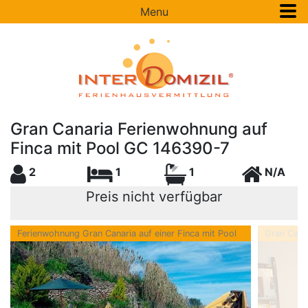
Menu
Gran Canaria Ferienwohnung auf
Finca mit Pool GC 146390-7
2
1
1
N/A
Preis nicht verfügbar
Ferienwohnung Gran Canaria auf einer Finca mit Pool
Gran Cana