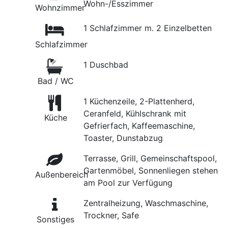
Wohn-/Esszimmer
Wohnzimmer
1 Schlafzimmer m. 2 Einzelbetten
Schlafzimmer
1 Duschbad
Bad / WC
1 Küchenzeile, 2-Plattenherd,
Ceranfeld, Kühlschrank mit
Küche
Gefrierfach, Kaffeemaschine,
Toaster, Dunstabzug
Terrasse, Grill, Gemeinschaftspool,
Gartenmöbel, Sonnenliegen stehen
Außenbereich
am Pool zur Verfügung
Zentralheizung, Waschmaschine,
Trockner, Safe
Sonstiges