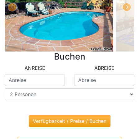
Buchen
ANREISE
ABREISE