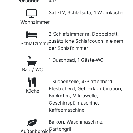
Personen
4 P
Sat.-TV, Schlafsofa, 1 Wohnküche
Wohnzimmer
2 Schlafzimmer m. Doppelbett,
zusätzliche Schlafcouch in einem
Schlafzimmer
der Schlafzimmer
1 Duschbad, 1 Gäste-WC
Bad / WC
1 Küchenzeile, 4-Plattenherd,
Elektroherd, Gefrierkombination,
Küche
Backofen, Mikrowelle,
Geschirrspülmaschine,
Kaffeemaschine
Balkon, Waschmaschine,
Gartengrill
Außenbereich