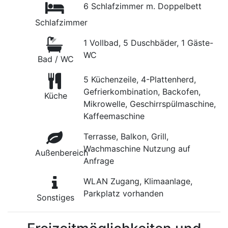
6 Schlafzimmer m. Doppelbett
Schlafzimmer
1 Vollbad, 5 Duschbäder, 1 Gäste-
WC
Bad / WC
5 Küchenzeile, 4-Plattenherd,
Gefrierkombination, Backofen,
Küche
Mikrowelle, Geschirrspülmaschine,
Kaffeemaschine
Terrasse, Balkon, Grill,
Wachmaschine Nutzung auf
Außenbereich
Anfrage
WLAN Zugang, Klimaanlage,
Parkplatz vorhanden
Sonstiges