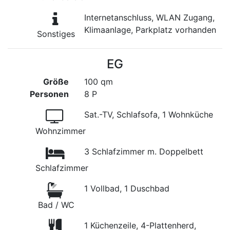
Internetanschluss, WLAN Zugang,
Klimaanlage, Parkplatz vorhanden
Sonstiges
EG
Größe
100 qm
Personen
8 P
Sat.-TV, Schlafsofa, 1 Wohnküche
Wohnzimmer
3 Schlafzimmer m. Doppelbett
Schlafzimmer
1 Vollbad, 1 Duschbad
Bad / WC
1 Küchenzeile, 4-Plattenherd,