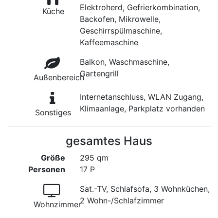
Elektroherd, Gefrierkombination,
Küche
Backofen, Mikrowelle,
Geschirrspülmaschine,
Kaffeemaschine
Balkon, Waschmaschine,
Gartengrill
Außenbereich
Internetanschluss, WLAN Zugang,
Klimaanlage, Parkplatz vorhanden
Sonstiges
gesamtes Haus
Größe
295 qm
Personen
17 P
Sat.-TV, Schlafsofa, 3 Wohnküchen,
2 Wohn-/Schlafzimmer
Wohnzimmer