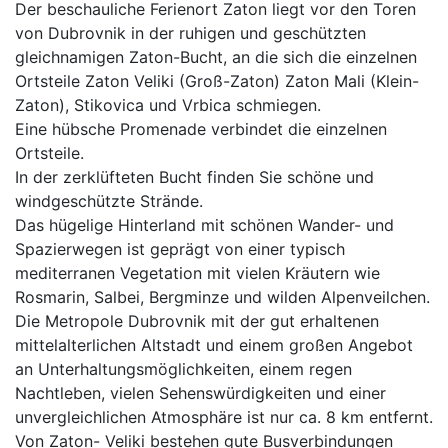
Der beschauliche Ferienort Zaton liegt vor den Toren
von Dubrovnik in der ruhigen und geschützten
gleichnamigen Zaton-Bucht, an die sich die einzelnen
Ortsteile Zaton Veliki (Groß-Zaton) Zaton Mali (Klein-
Zaton), Stikovica und Vrbica schmiegen.
Eine hübsche Promenade verbindet die einzelnen
Ortsteile.
In der zerklüfteten Bucht finden Sie schöne und
windgeschützte Strände.
Das hügelige Hinterland mit schönen Wander- und
Spazierwegen ist geprägt von einer typisch
mediterranen Vegetation mit vielen Kräutern wie
Rosmarin, Salbei, Bergminze und wilden Alpenveilchen.
Die Metropole Dubrovnik mit der gut erhaltenen
mittelalterlichen Altstadt und einem großen Angebot
an Unterhaltungsmöglichkeiten, einem regen
Nachtleben, vielen Sehenswürdigkeiten und einer
unvergleichlichen Atmosphäre ist nur ca. 8 km entfernt.
Von Zaton- Veliki bestehen gute Busverbindungen