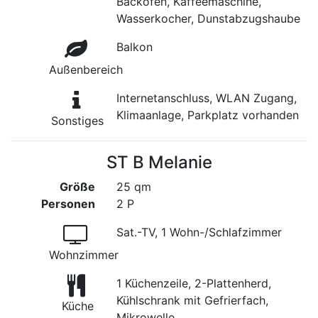
Backofen, Kaffeemaschine,
Wasserkocher, Dunstabzugshaube
Balkon
Außenbereich
Internetanschluss, WLAN Zugang,
Klimaanlage, Parkplatz vorhanden
Sonstiges
ST B Melanie
Größe
25 qm
Personen
2 P
Sat.-TV, 1 Wohn-/Schlafzimmer
Wohnzimmer
1 Küchenzeile, 2-Plattenherd,
Kühlschrank mit Gefrierfach,
Küche
Mikrowelle