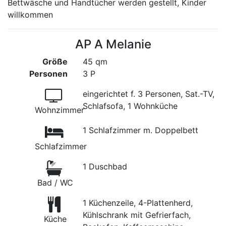
Bettwäsche und Handtücher werden gestellt, Kinder
willkommen
AP A Melanie
Größe
45 qm
Personen
3 P
eingerichtet f. 3 Personen, Sat.-TV,
Schlafsofa, 1 Wohnküche
Wohnzimmer
1 Schlafzimmer m. Doppelbett
Schlafzimmer
1 Duschbad
Bad / WC
1 Küchenzeile, 4-Plattenherd,
Kühlschrank mit Gefrierfach,
Küche