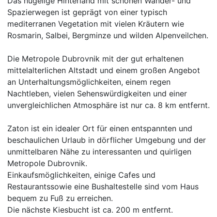
Das hügelige Hinterland mit schönen Wander- und
Spazierwegen ist geprägt von einer typisch
mediterranen Vegetation mit vielen Kräutern wie
Rosmarin, Salbei, Bergminze und wilden Alpenveilchen.
Die Metropole Dubrovnik mit der gut erhaltenen
mittelalterlichen Altstadt und einem großen Angebot
an Unterhaltungsmöglichkeiten, einem regen
Nachtleben, vielen Sehenswürdigkeiten und einer
unvergleichlichen Atmosphäre ist nur ca. 8 km entfernt.
Zaton ist ein idealer Ort für einen entspannten und
beschaulichen Urlaub in dörflicher Umgebung und der
unmittelbaren Nähe zu interessanten und quirligen
Metropole Dubrovnik.
Einkaufsmöglichkeiten, einige Cafes und
Restaurantssowie eine Bushaltestelle sind vom Haus
bequem zu Fuß zu erreichen.
Die nächste Kiesbucht ist ca. 200 m entfernt.