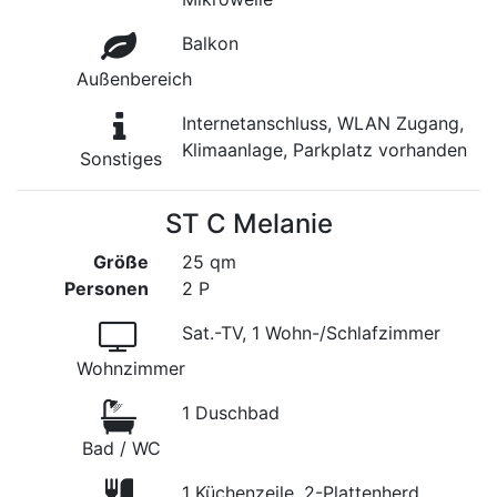
Balkon
Außenbereich
Internetanschluss, WLAN Zugang,
Klimaanlage, Parkplatz vorhanden
Sonstiges
ST C Melanie
Größe
25 qm
Personen
2 P
Sat.-TV, 1 Wohn-/Schlafzimmer
Wohnzimmer
1 Duschbad
Bad / WC
1 Küchenzeile, 2-Plattenherd,