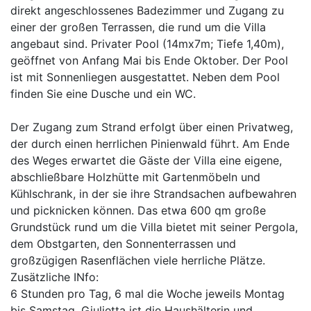
direkt angeschlossenes Badezimmer und Zugang zu
einer der großen Terrassen, die rund um die Villa
angebaut sind. Privater Pool (14mx7m; Tiefe 1,40m),
geöffnet von Anfang Mai bis Ende Oktober. Der Pool
ist mit Sonnenliegen ausgestattet. Neben dem Pool
finden Sie eine Dusche und ein WC.
Der Zugang zum Strand erfolgt über einen Privatweg,
der durch einen herrlichen Pinienwald führt. Am Ende
des Weges erwartet die Gäste der Villa eine eigene,
abschließbare Holzhütte mit Gartenmöbeln und
Kühlschrank, in der sie ihre Strandsachen aufbewahren
und picknicken können. Das etwa 600 qm große
Grundstück rund um die Villa bietet mit seiner Pergola,
dem Obstgarten, den Sonnenterrassen und
großzügigen Rasenflächen viele herrliche Plätze.
Zusätzliche INfo:
6 Stunden pro Tag, 6 mal die Woche jeweils Montag
bis Samstag. Giulietta ist die Haushälterin und