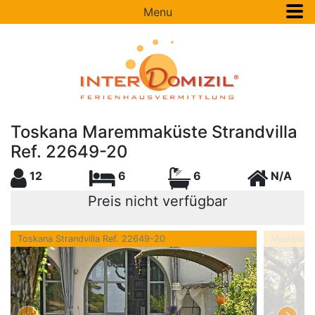
Menu
Toskana Maremmaküste Strandvilla
Ref. 22649-20
12
6
6
N/A
Preis nicht verfügbar
Toskana Strandvilla Ref. 22649-20
Meerblick