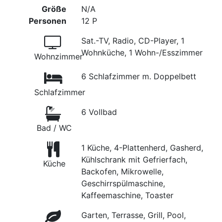
Größe
N/A
Personen
12 P
Sat.-TV, Radio, CD-Player, 1
Wohnküche, 1 Wohn-/Esszimmer
Wohnzimmer
6 Schlafzimmer m. Doppelbett
Schlafzimmer
6 Vollbad
Bad / WC
1 Küche, 4-Plattenherd, Gasherd,
Kühlschrank mit Gefrierfach,
Küche
Backofen, Mikrowelle,
Geschirrspülmaschine,
Kaffeemaschine, Toaster
Garten, Terrasse, Grill, Pool,