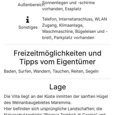
Sonnenliegen und -schirme
Außenbereich
vorhanden, Essplatz
Telefon, Internetanschluss, WLAN
Zugang, Klimaanlage,
Sonstiges
Waschmaschine, Bügeleisen und -
brett, Parkplatz vorhanden
Freizeitmöglichkeiten und
Tipps vom Eigentümer
Baden, Surfen, Wandern, Tauchen, Reiten, Segeln
Lage
Die Villa liegt an der Küste inmitten der sanften Hügel
des Weinanbaugebietes Maremma.
Hier befinden sich ursprüngliche Landschaften; die
Naturschutzgebiete "Riserva Tomboli di Cecina" und