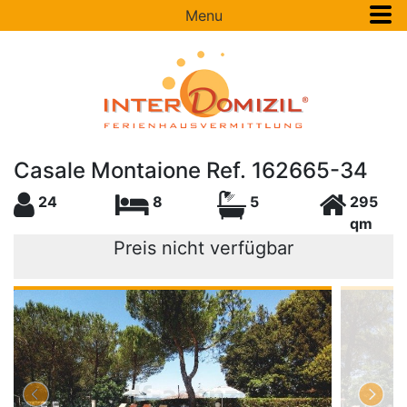
Menu
Casale Montaione Ref. 162665-34
24
8
5
295
qm
Preis nicht verfügbar