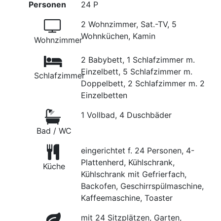
Personen
24 P
2 Wohnzimmer, Sat.-TV, 5
Wohnküchen, Kamin
Wohnzimmer
2 Babybett, 1 Schlafzimmer m.
Einzelbett, 5 Schlafzimmer m.
Schlafzimmer
Doppelbett, 2 Schlafzimmer m. 2
Einzelbetten
1 Vollbad, 4 Duschbäder
Bad / WC
eingerichtet f. 24 Personen, 4-
Plattenherd, Kühlschrank,
Küche
Kühlschrank mit Gefrierfach,
Backofen, Geschirrspülmaschine,
Kaffeemaschine, Toaster
mit 24 Sitzplätzen, Garten,