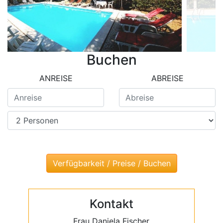
Buchen
ANREISE
ABREISE
Kontakt
Frau Daniela Fischer