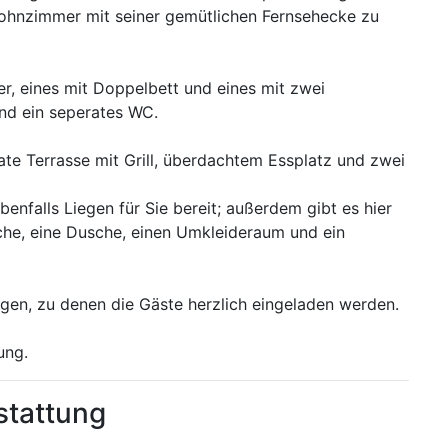
Wohnzimmer mit seiner gemütlichen Fernsehecke zu
r, eines mit Doppelbett und eines mit zwei
nd ein seperates WC.
ate Terrasse mit Grill, überdachtem Essplatz und zwei
falls Liegen für Sie bereit; außerdem gibt es hier
che, eine Dusche, einen Umkleideraum und ein
gen, zu denen die Gäste herzlich eingeladen werden.
ung.
stattung