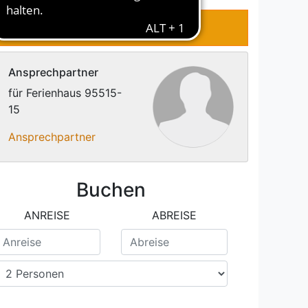
N
KONTAKT
Ansprechpartner
für Ferienhaus 95515-
15
Ansprechpartner
Buchen
ANREISE
ABREISE