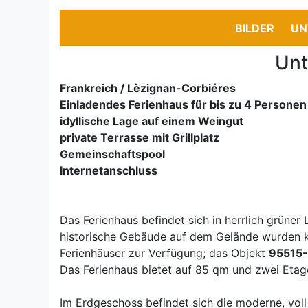
BILDER
UN
Unt
Frankreich / Lèzignan-Corbiéres
Einladendes Ferienhaus für bis zu 4 Personen
idyllische Lage auf einem Weingut
private Terrasse mit Grillplatz
Gemeinschaftspool
Internetanschluss
Das Ferienhaus befindet sich in herrlich grüne
historische Gebäude auf dem Gelände wurden ko
Ferienhäuser zur Verfügung; das Objekt
95515-
Das Ferienhaus bietet auf 85 qm und zwei Etage
Im Erdgeschoss befindet sich die moderne, vol