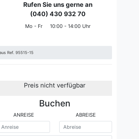
Rufen Sie uns gerne an
(040) 430 932 70
Mo - Fr
10:00 - 14:00 Uhr
aus Ref. 95515-15
Preis nicht verfügbar
Buchen
Wohnzimmer Lèzignan Feri
ANREISE
ABREISE