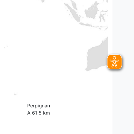
Perpignan
A 61 5 km