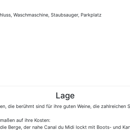
chluss, Waschmaschine, Staubsauger, Parkplatz
Lage
n, die berühmt sind für ihre guten Weine, die zahlreichen S
maßen auf ihre Kosten:
ie Berge, der nahe Canal du Midi lockt mit Boots- und Ka