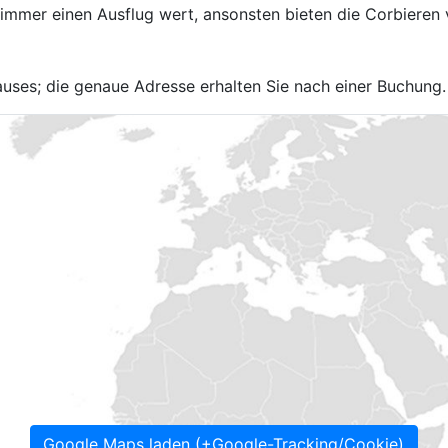
immer einen Ausflug wert, ansonsten bieten die Corbieren vi
Hauses; die genaue Adresse erhalten Sie nach einer Buchung.
Google Maps laden (+Google-Tracking/Cookie)