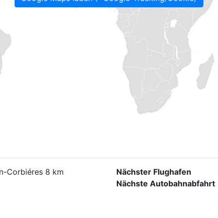
n-Corbiéres 8 km
Nächster Flughafen
Nächste Autobahnabfahrt