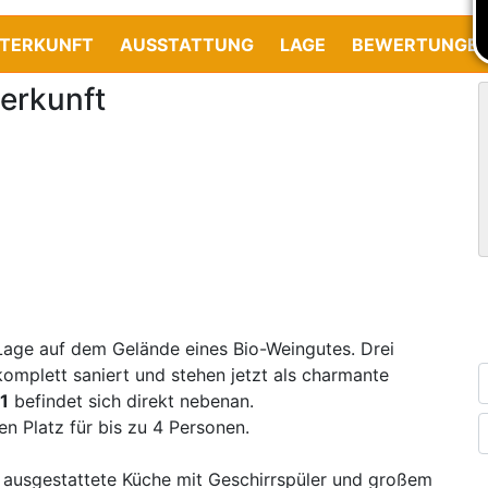
TERKUNFT
AUSSTATTUNG
LAGE
BEWERTUNGE
erkunft
r Lage auf dem Gelände eines Bio-Weingutes. Drei
mplett saniert und stehen jetzt als charmante
1
befindet sich direkt nebenan.
n Platz für bis zu 4 Personen.
l ausgestattete Küche mit Geschirrspüler und großem