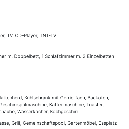
r, TV, CD-Player, TNT-TV
mer m. Doppelbett, 1 Schlafzimmer m. 2 Einzelbetten
lattenherd, Kühlschrank mit Gefrierfach, Backofen,
Geschirrspülmaschine, Kaffeemaschine, Toaster,
haube, Wasserkocher, Kochgeschirr
asse, Grill, Gemeinschaftspool, Gartenmöbel, Essplatz