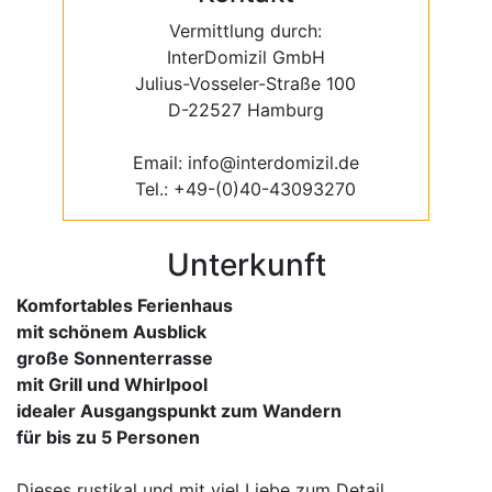
Vermittlung durch:
InterDomizil GmbH
Julius-Vosseler-Straße 100
D-22527 Hamburg
Email: info@interdomizil.de
Tel.: +49-(0)40-43093270
Unterkunft
Komfortables Ferienhaus
mit schönem Ausblick
große Sonnenterrasse
mit Grill und Whirlpool
idealer Ausgangspunkt zum Wandern
für bis zu 5 Personen
Dieses rustikal und mit viel Liebe zum Detail