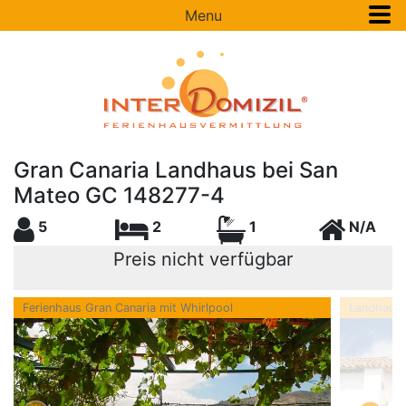
Menu
Gran Canaria Landhaus bei San
Mateo GC 148277-4
5
2
1
N/A
Preis nicht verfügbar
Ferienhaus Gran Canaria mit Whirlpool
Landhaus 