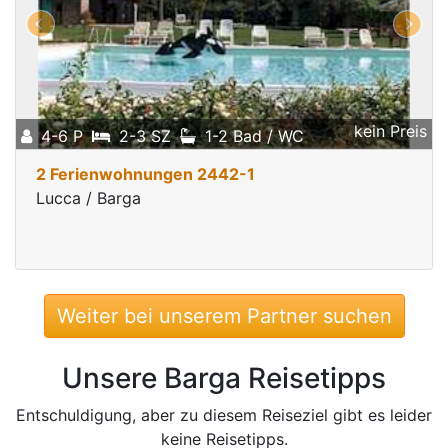
kein Preis
4-6 P
2-3 SZ
1-2 Bad / WC
2 Ferienwohnungen 2442-1
Lucca / Barga
Weiter bei unserem Partner suchen
Unsere Barga Reisetipps
Entschuldigung, aber zu diesem Reiseziel gibt es leider
keine Reisetipps.