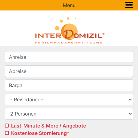
Menu
Last-Minute & More / Angebote
Kostenlose Stornierung
*