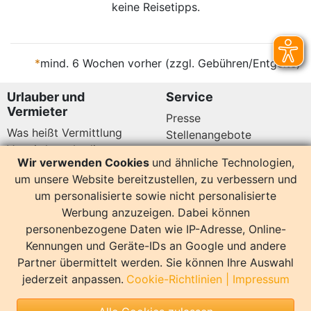
keine Reisetipps.
*
mind. 6 Wochen vorher (zzgl. Gebühren/Entgelte)
Urlauber und
Service
Vermieter
Presse
Was heißt Vermittlung
Stellenangebote
Vermittlungsbedingungen
Newsletter
Wir verwenden Cookies
und ähnliche Technologien,
Datenschutz
um unsere Website bereitzustellen, zu verbessern und
Kundenbewertungen
Hier sind wir auch
um personalisierte sowie nicht personalisierte
Werbung anzuzeigen. Dabei können
personenbezogene Daten wie IP-Adresse, Online-
Kennungen und Geräte-IDs an Google und andere
Partner übermittelt werden. Sie können Ihre Auswahl
14160 Bewertungen
jederzeit anpassen.
Cookie-Richtlinien
|
Impressum
Sonstiges