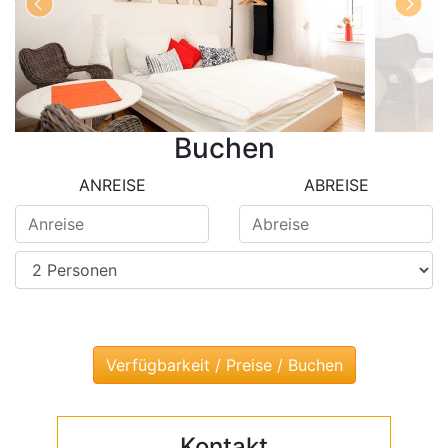
Buchen
ANREISE
ABREISE
Kontakt