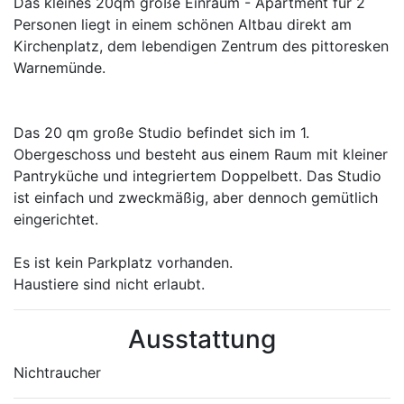
Das kleines 20qm große Einraum - Apartment für 2
Personen liegt in einem schönen Altbau direkt am
Kirchenplatz, dem lebendigen Zentrum des pittoresken
Warnemünde.
Das 20 qm große Studio befindet sich im 1.
Obergeschoss und besteht aus einem Raum mit kleiner
Pantryküche und integriertem Doppelbett. Das Studio
ist einfach und zweckmäßig, aber dennoch gemütlich
eingerichtet.
Es ist kein Parkplatz vorhanden.
Haustiere sind nicht erlaubt.
Ausstattung
Nichtraucher