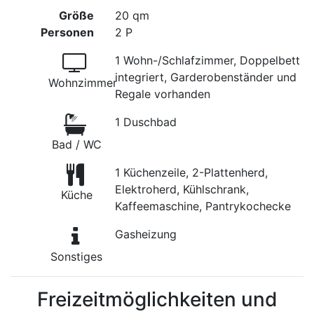
Größe
20 qm
Personen
2 P
1 Wohn-/Schlafzimmer, Doppelbett
integriert, Garderobenständer und
Wohnzimmer
Regale vorhanden
1 Duschbad
Bad / WC
1 Küchenzeile, 2-Plattenherd,
Elektroherd, Kühlschrank,
Küche
Kaffeemaschine, Pantrykochecke
Gasheizung
Sonstiges
Freizeitmöglichkeiten und