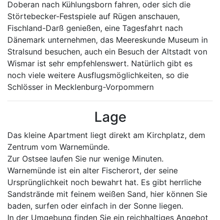
Doberan nach Kühlungsborn fahren, oder sich die
Störtebecker-Festspiele auf Rügen anschauen,
Fischland-Darß genießen, eine Tagesfahrt nach
Dänemark unternehmen, das Meereskunde Museum in
Stralsund besuchen, auch ein Besuch der Altstadt von
Wismar ist sehr empfehlenswert. Natürlich gibt es
noch viele weitere Ausflugsmöglichkeiten, so die
Schlösser in Mecklenburg-Vorpommern
Lage
Das kleine Apartment liegt direkt am Kirchplatz, dem
Zentrum vom Warnemünde.
Zur Ostsee laufen Sie nur wenige Minuten.
Warnemünde ist ein alter Fischerort, der seine
Ursprünglichkeit noch bewahrt hat. Es gibt herrliche
Sandstrände mit feinem weißen Sand, hier können Sie
baden, surfen oder einfach in der Sonne liegen.
In der Umgebung finden Sie ein reichhaltiges Angebot