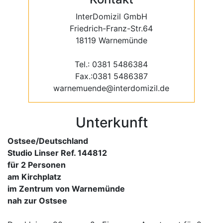
InterDomizil GmbH
Friedrich-Franz-Str.64
18119 Warnemünde
Tel.: 0381 5486384
Fax.:0381 5486387
warnemuende@interdomizil.de
Unterkunft
Ostsee/Deutschland
Studio Linser Ref. 144812
für 2 Personen
am Kirchplatz
im Zentrum von Warnemünde
nah zur Ostsee