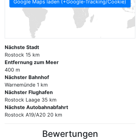
Google Maps laden (+Google-Tracking/Cookie)
Nächste Stadt
Rostock 15 km
Entfernung zum Meer
400 m
Nächster Bahnhof
Warnemünde 1 km
Nächster Flughafen
Rostock Laage 35 km
Nächste Autobahnabfahrt
Rostock A19/A20 20 km
Bewertungen