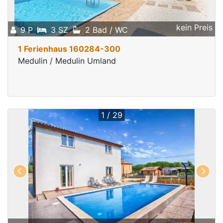
kein Preis
9 P
3 SZ
2 Bad / WC
1 Ferienhaus 160284-300
Medulin / Medulin Umland
1 / 29