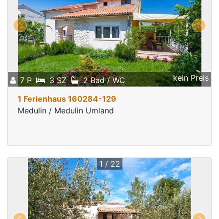
kein Preis
7 P
3 SZ
2 Bad / WC
1 Ferienhaus 160284-129
Medulin / Medulin Umland
1 / 22