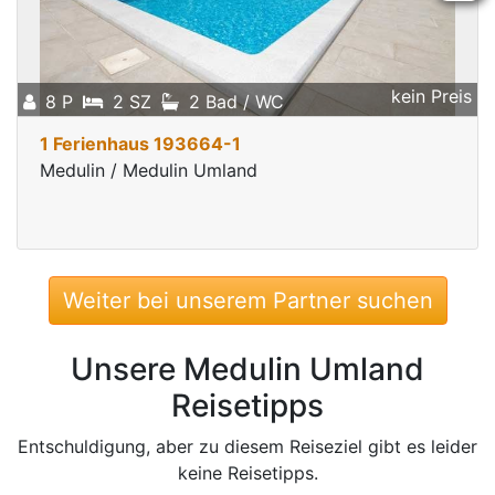
kein Preis
8 P
2 SZ
2 Bad / WC
1 Ferienhaus 193664-1
Medulin / Medulin Umland
Weiter bei unserem Partner suchen
Unsere Medulin Umland
Reisetipps
Entschuldigung, aber zu diesem Reiseziel gibt es leider
keine Reisetipps.