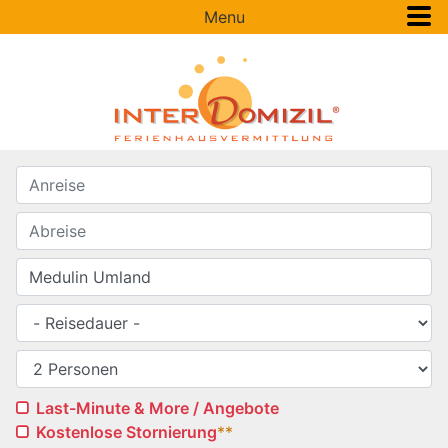
Menu
Last-Minute & More / Angebote
Kostenlose Stornierung
**