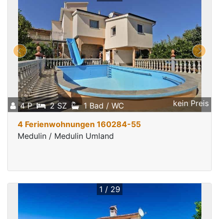
kein Preis
4 P
2 SZ
1 Bad / WC
4 Ferienwohnungen 160284-55
Medulin / Medulin Umland
1 / 29