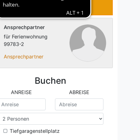
RTUNGEN
KONTAKT
Ansprechpartner
für Ferienwohnung
99783-2
Ansprechpartner
Buchen
ANREISE
ABREISE
Tiefgaragenstellplatz