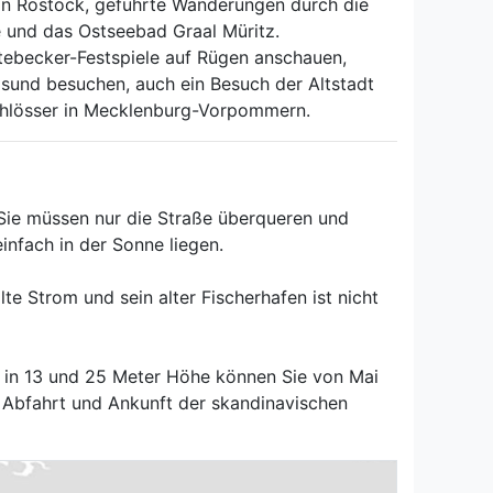
 in Rostock, geführte Wanderungen durch die
e und das Ostseebad Graal Müritz.
tebecker-Festspiele auf Rügen anschauen,
sund besuchen, auch ein Besuch der Altstadt
Schlösser in Mecklenburg-Vorpommern.
Sie müssen nur die Straße überqueren und
nfach in der Sonne liegen.
te Strom und sein alter Fischerhafen ist nicht
 in 13 und 25 Meter Höhe können Sie von Mai
 Abfahrt und Ankunft der skandinavischen