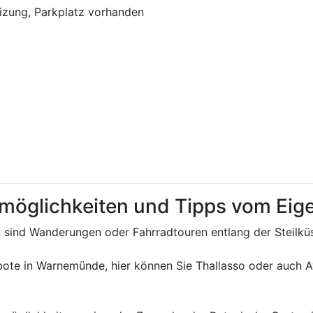
zung, Parkplatz vorhanden
tmöglichkeiten und Tipps vom Ei
n sind Wanderungen oder Fahrradtouren entlang der Steilküst
ebote in Warnemünde, hier können Sie Thallasso oder auch 