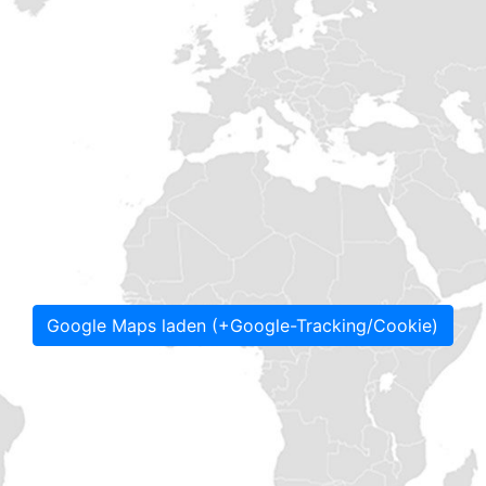
Google Maps laden (+Google-Tracking/Cookie)