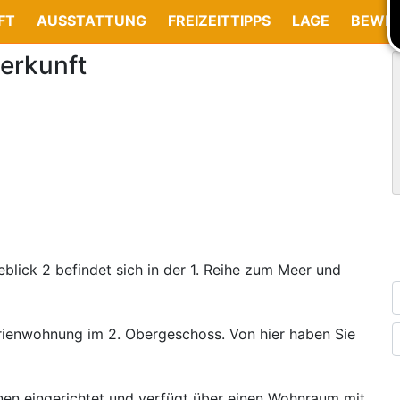
FT
AUSSTATTUNG
FREIZEITTIPPS
LAGE
BEWE
erkunft
eblick 2 befindet sich in der 1. Reihe zum Meer und
rienwohnung im 2. Obergeschoss. Von hier haben Sie
nen eingerichtet und verfügt über einen Wohnraum mit