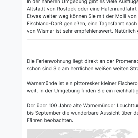
In der näheren Umgebung gibt es viele Ausflug
Altstadt von Rostock oder eine Hafenrundfahrt
Etwas weiter weg können Sie mit der Molli von
Fischland-Darß genießen, eine Tagesfahrt nac
von Wismar ist sehr empfehlenswert. Natürlich
Die Ferienwohnung liegt direkt an der Promen
schon sind Sie am herrlichen weißen weiten Str
Warnemünde ist ein pittoresker kleiner Fischero
weit. In der Umgebung finden Sie ein reichhalt
Der über 100 Jahre alte Warnemünder Leuchttur
bis September die wunderbare Aussicht über de
Fähren beobachten.