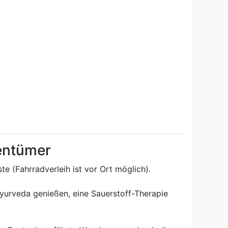
gentümer
e (Fahrradverleih ist vor Ort möglich).
Ayurveda genießen, eine Sauerstoff-Therapie