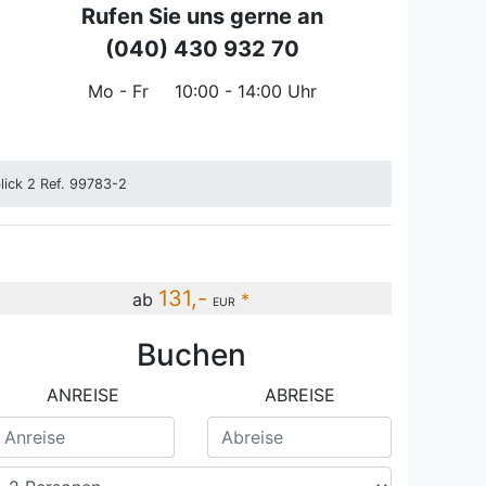
Rufen Sie uns gerne an
(040) 430 932 70
Mo - Fr
10:00 - 14:00 Uhr
lick 2 Ref. 99783-2
131,-
ab
*
EUR
Buchen
erienwohnung Ostseeblick Ref. 99783-2
ANREISE
ABREISE