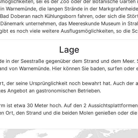
smöglichkeiten, sei es der Zoo oder der Botanische Garten
 in Warnemünde, die langen Strände in der Markgrafenheid
 Bad Doberan nach Kühlungsborn fahren, oder sich die Stör
h Dänemark unternehmen, das Meereskunde Museum in Stral
 gibt es noch viele weitere Ausflugsmöglichkeiten, so die 
Lage
ade in der Seestraße gegenüber dem Strand und dem Meer. 
and von Warnemünde. Hier können Sie baden, surfen oder ei
rt, der seine Ursprünglichkeit noch bewahrt hat. Auch der al
iges Angebot an gastronomischen Betrieben.
m ist etwa 30 Meter hoch. Auf den 2 Aussichtsplattformen
n Ort, den Strand und die beiden Molen genießen oder die