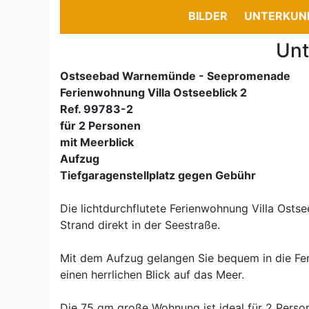
BILDER
UNTERKUN
Unt
Ostseebad Warnemünde - Seepromenade
Ferienwohnung Villa Ostseeblick 2
Ref. 99783-2
für 2 Personen
mit Meerblick
Aufzug
Tiefgaragenstellplatz gegen Gebühr
Die lichtdurchflutete Ferienwohnung Villa Ostse
Strand direkt in der Seestraße.
Mit dem Aufzug gelangen Sie bequem in die Fe
einen herrlichen Blick auf das Meer.
Die 75 qm große Wohnung ist ideal für 2 Perso