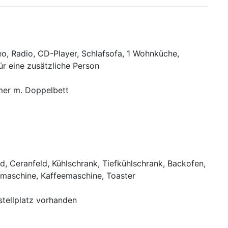
eo, Radio, CD-Player, Schlafsofa, 1 Wohnküche,
ür eine zusätzliche Person
mer m. Doppelbett
d, Ceranfeld, Kühlschrank, Tiefkühlschrank, Backofen,
lmaschine, Kaffeemaschine, Toaster
stellplatz vorhanden