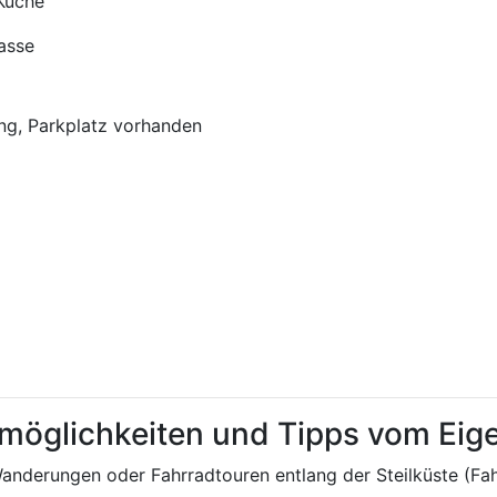
 Küche
asse
g, Parkplatz vorhanden
tmöglichkeiten und Tipps vom Ei
anderungen oder Fahrradtouren entlang der Steilküste (Fahr