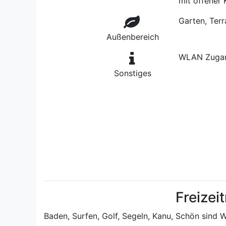
mit offener
Garten, Terr
Außenbereich
WLAN Zugan
Sonstiges
Freizei
Baden, Surfen, Golf, Segeln, Kanu, Schön sind W