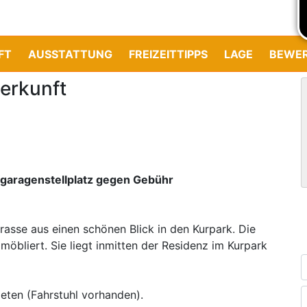
FT
AUSSTATTUNG
FREIZEITTIPPS
LAGE
BEWE
erkunft
fgaragenstellplatz gegen Gebühr
rasse aus einen schönen Blick in den Kurpark. Die
möbliert. Sie liegt inmitten der Residenz im Kurpark
ieten (Fahrstuhl vorhanden).