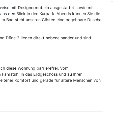
lweise mit Designermöbeln ausgestattet sowie mit
aus den Blick in den Kurpark. Abends können Sie die
n. Im Bad steht unseren Gästen eine begehbare Dusche
d Düne 2 liegen direkt nebeneinander und sind
uch diese Wohnung barrierefrei. Vom
m Fahrstuhl in das Erdgeschoss und zu Ihrer
eltener Komfort und gerade für ältere Menschen von