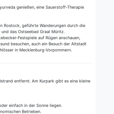
Ayurveda genießen, eine Sauerstoff-Therapie
 in Rostock, geführte Wanderungen durch die
e und das Ostseebad Graal Müritz.
tebecker-Festspiele auf Rügen anschauen,
sund besuchen, auch ein Besuch der Altstadt
Schlösser in Mecklenburg-Vorpommern.
rand entfernt. Am Kurpark gibt es eine kleine
der einfach in der Sonne liegen.
onomischen Betrieben.