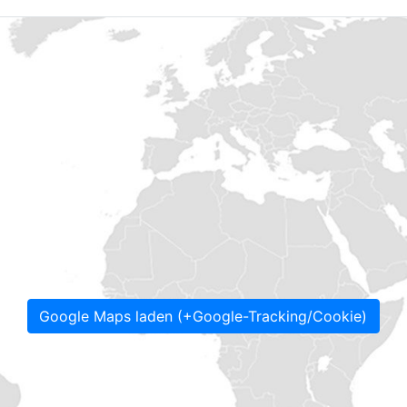
Google Maps laden (+Google-Tracking/Cookie)