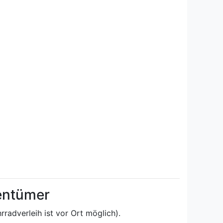
gentümer
radverleih ist vor Ort möglich).