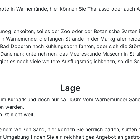
ebote in Warnemünde, hier können Sie Thallasso oder auch 
smöglichkeiten, sei es der Zoo oder der Botanische Garten
 in Warnemünde, die langen Strände in der Markgrafenheid
 Bad Doberan nach Kühlungsborn fahren, oder sich die Stör
h Dänemark unternehmen, das Meereskunde Museum in Stral
 gibt es noch viele weitere Ausflugsmöglichkeiten, so die 
Lage
 im Kurpark und doch nur ca. 150m vom Warnemünder Sandst
en werden.
ist nicht weit.
inem weißen Sand, hier können Sie herrlich baden, surfen o
er Umgebung finden Sie ein reichhaltiges Angebot an gastr