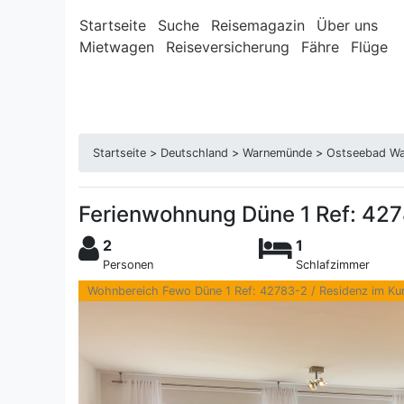
Startseite
Suche
Reisemagazin
Über uns
Mietwagen
Reiseversicherung
Fähre
Flüge
Startseite
>
Deutschland
>
Warnemünde
>
Ostseebad W
Ferienwohnung Düne 1 Ref: 427
2
1
Personen
Schlafzimmer
Wohnbereich Fewo Düne 1 Ref: 42783-2 / Residenz im Ku