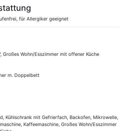
stattung
enfrei, für Allergiker geeignet
V, Großes Wohn/Esszimmer mit offener Küche
mer m. Doppelbett
d, Kühlschrank mit Gefrierfach, Backofen, Mikrowelle,
lmaschine, Kaffeemaschine, Großes Wohn/Esszimmer