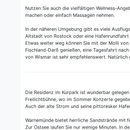
Nutzen Sie auch die vielfältigen Wellness-Ang
machen oder einfach Massagen nehmen.
In der näheren Umgebung gibt es viele Ausflug
Altstadt von Rostock oder eine Hafenrundfahrt
Etwas weiter weg können Sie mit der Molli von
Fischland-Darß genießen, eine Tagesfahrt nac
von Wismar ist sehr empfehlenswert. Natürlich
Die Residenz im Kurpark ist wunderbar gelegen
Freilichtbühne, wo im Sommer Konzerte gegeb
Auch der alte Strom und seine pittoresker Hafen 
Warnemünde bietet herrliche Sandstrände mit fe
Zur Ostsee laufen Sie nur wenige Minuten. In d