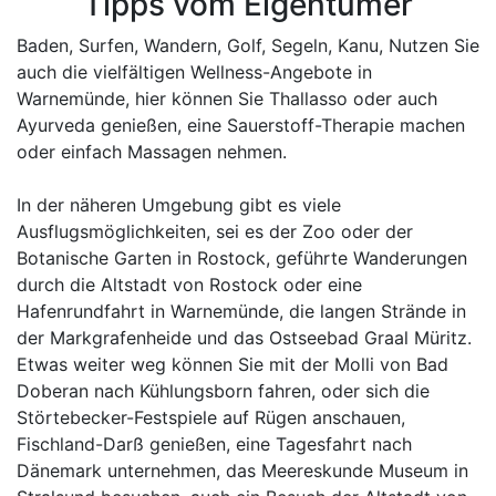
Tipps vom Eigentümer
Baden, Surfen, Wandern, Golf, Segeln, Kanu, Nutzen Sie
auch die vielfältigen Wellness-Angebote in
Warnemünde, hier können Sie Thallasso oder auch
Ayurveda genießen, eine Sauerstoff-Therapie machen
oder einfach Massagen nehmen.
In der näheren Umgebung gibt es viele
Ausflugsmöglichkeiten, sei es der Zoo oder der
Botanische Garten in Rostock, geführte Wanderungen
durch die Altstadt von Rostock oder eine
Hafenrundfahrt in Warnemünde, die langen Strände in
der Markgrafenheide und das Ostseebad Graal Müritz.
Etwas weiter weg können Sie mit der Molli von Bad
Doberan nach Kühlungsborn fahren, oder sich die
Störtebecker-Festspiele auf Rügen anschauen,
Fischland-Darß genießen, eine Tagesfahrt nach
Dänemark unternehmen, das Meereskunde Museum in