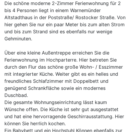
Die schöne moderne 2-Zimmer Ferienwohnung für 2
bis 4 Personen liegt in einem Warnemünder
Altstadthaus in der Poststraße/ Rostocker Straße. Von
hier gehen Sie nur ein paar Meter bis zum alten Strom
und bis zum Strand sind es ebenfalls nur wenige
Gehminuten.
Über eine kleine Außentreppe erreichen Sie die
Ferienwohnung im Hochparterre. Hier betreten Sie
durch den Flur das schöne große Wohn- / Esszimmer
mit integrierter Küche. Weiter gibt es ein helles und
freundliches Schlafzimmer mit Doppelbett und
genügend Schrankfläche sowie ein modernes
Duschbad.
Die gesamte Wohnungseinrichtung lässt kaum
Wünsche offen. Die Küche ist sehr gut ausgestattet
und hat eine hervorragende Geschirrausstattung. Hier
können Sie herrlich kochen.
Ein Babybett und ein Hochstuhl Können ebenfalls zur