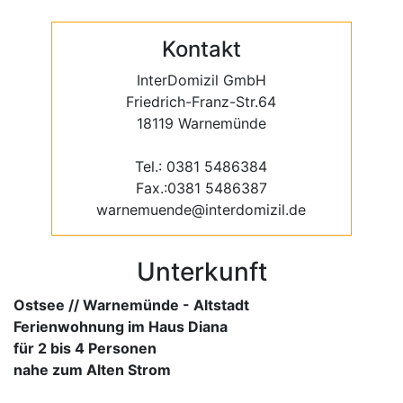
Kontakt
InterDomizil GmbH
Friedrich-Franz-Str.64
18119 Warnemünde
Tel.: 0381 5486384
Fax.:0381 5486387
warnemuende@interdomizil.de
Unterkunft
Ostsee // Warnemünde - Altstadt
Ferienwohnung im Haus Diana
für 2 bis 4 Personen
nahe zum Alten Strom