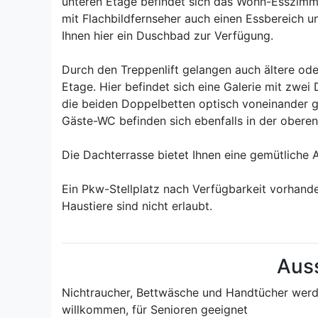
unteren Etage befindet sich das Wohn-Esszimme
mit Flachbildfernseher auch einen Essbereich u
Ihnen hier ein Duschbad zur Verfügung.
Durch den Treppenlift gelangen auch ältere o
Etage. Hier befindet sich eine Galerie mit zwe
die beiden Doppelbetten optisch voneinander g
Gäste-WC befinden sich ebenfalls in der oberen
Die Dachterrasse bietet Ihnen eine gemütliche
Ein Pkw-Stellplatz nach Verfügbarkeit vorhand
Haustiere sind nicht erlaubt.
Aus
Nichtraucher, Bettwäsche und Handtücher werden
willkommen, für Senioren geeignet