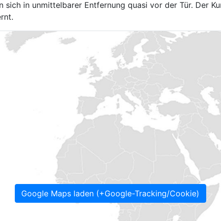
sich in unmittelbarer Entfernung quasi vor der Tür. Der Ku
rnt.
Google Maps laden (+Google-Tracking/Cookie)