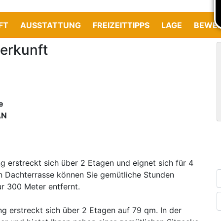
FT
AUSSTATTUNG
FREIZEITTIPPS
LAGE
BEWE
erkunft
e
AN
 erstreckt sich über 2 Etagen und eignet sich für 4
en Dachterrasse können Sie gemütliche Stunden
ur 300 Meter entfernt.
g erstreckt sich über 2 Etagen auf 79 qm. In der