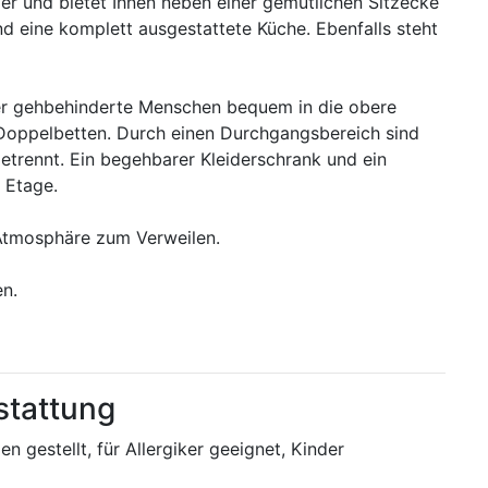
r und bietet Ihnen neben einer gemütlichen Sitzecke
nd eine komplett ausgestattete Küche. Ebenfalls steht
der gehbehinderte Menschen bequem in die obere
i Doppelbetten. Durch einen Durchgangsbereich sind
etrennt. Ein begehbarer Kleiderschrank und ein
 Etage.
 Atmosphäre zum Verweilen.
en.
stattung
 gestellt, für Allergiker geeignet, Kinder