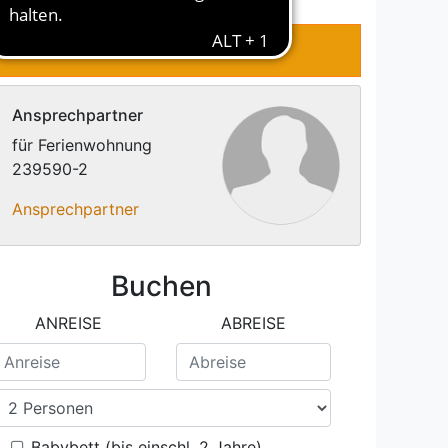
RTUNGEN
KONTAKT
Ansprechpartner
für Ferienwohnung
239590-2
Ansprechpartner
Buchen
ANREISE
ABREISE
Babybett (bis einschl. 2 Jahre)