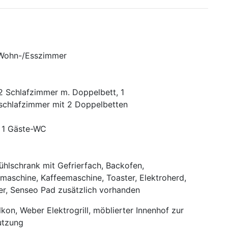
 Wohn-/Esszimmer
2 Schlafzimmer m. Doppelbett, 1
chlafzimmer mit 2 Doppelbetten
 1 Gäste-WC
ühlschrank mit Gefrierfach, Backofen,
maschine, Kaffeemaschine, Toaster, Elektroherd,
r, Senseo Pad zusätzlich vorhanden
lkon, Weber Elektrogrill, möblierter Innenhof zur
utzung