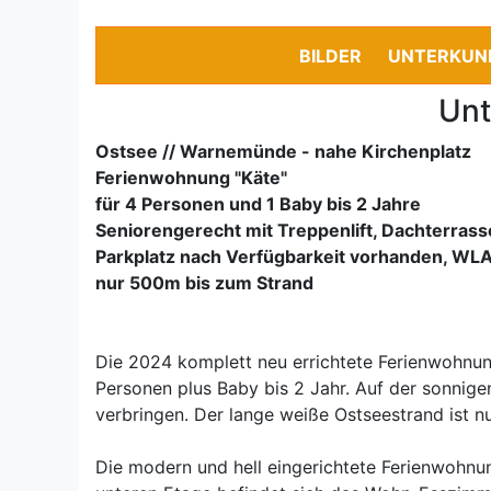
BILDER
UNTERKUN
Unt
Ostsee // Warnemünde - nahe Kirchenplatz
Ferienwohnung "Käte"
für 4 Personen und 1 Baby bis 2 Jahre
Seniorengerecht mit Treppenlift, Dachterrass
Parkplatz nach Verfügbarkeit vorhanden, WL
nur 500m bis zum Strand
Die 2024 komplett neu errichtete Ferienwohnung
Personen plus Baby bis 2 Jahr. Auf der sonnig
verbringen. Der lange weiße Ostseestrand ist n
Die modern und hell eingerichtete Ferienwohnun