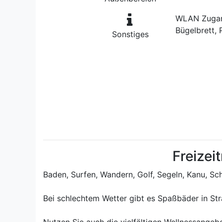
WLAN Zugang
Bügelbrett,
Sonstiges
Freizei
Baden, Surfen, Wandern, Golf, Segeln, Kanu, Sc
Bei schlechtem Wetter gibt es Spaßbäder in St