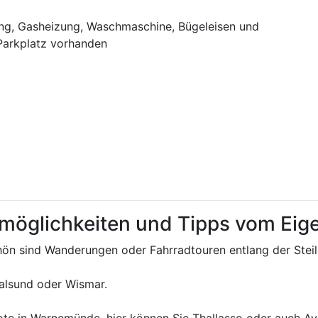
, Gasheizung, Waschmaschine, Bügeleisen und
 Parkplatz vorhanden
tmöglichkeiten und Tipps vom Ei
hön sind Wanderungen oder Fahrradtouren entlang der Steilk
ralsund oder Wismar.