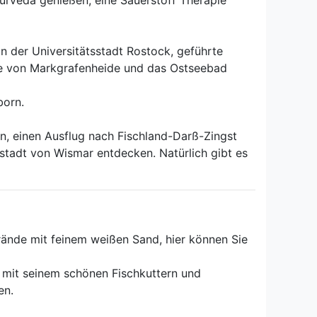
urveda genießen, eine Sauerstoff Therapie
n der Universitätsstadt Rostock, geführte
de von Markgrafenheide und das Ostseebad
born.
en, einen Ausflug nach Fischland-Darß-Zingst
tadt von Wismar entdecken. Natürlich gibt es
trände mit feinem weißen Sand, hier können Sie
 mit seinem schönen Fischkuttern und
en.