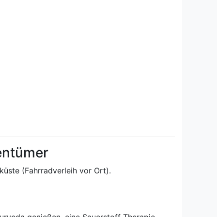
gentümer
üste (Fahrradverleih vor Ort).