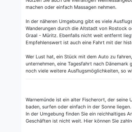
Nutzen Sie auch die vielfältigen Wellnessangeb
machen oder einfach Massagen nehmen.
In der näheren Umgebung gibt es viele Ausflugs
Wanderungen durch die Altstadt von Rostock o
Graal - Müritz. Ebenfalls nicht weit entfernt l
Empfehlenswert ist auch eine Fahrt mit der his
Wer Lust hat, ein Stück mit dem Auto zu fahren
unternehmen, eine Tagesfahrt nach Dänemark ge
noch viele weitere Ausflugsmöglichkeiten, so 
Warnemünde ist ein alter Fischerort, der seine 
baden, surfen oder einfach in der Sonne liegen.
In der Umgebung finden Sie ein reichhaltiges 
Geschäften ist nicht weit. Hier können Sie zahl