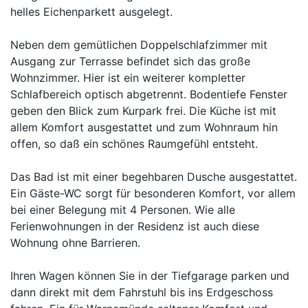
helles Eichenparkett ausgelegt.
Neben dem gemütlichen Doppelschlafzimmer mit
Ausgang zur Terrasse befindet sich das große
Wohnzimmer. Hier ist ein weiterer kompletter
Schlafbereich optisch abgetrennt. Bodentiefe Fenster
geben den Blick zum Kurpark frei. Die Küche ist mit
allem Komfort ausgestattet und zum Wohnraum hin
offen, so daß ein schönes Raumgefühl entsteht.
Das Bad ist mit einer begehbaren Dusche ausgestattet.
Ein Gäste-WC sorgt für besonderen Komfort, vor allem
bei einer Belegung mit 4 Personen. Wie alle
Ferienwohnungen in der Residenz ist auch diese
Wohnung ohne Barrieren.
Ihren Wagen können Sie in der Tiefgarage parken und
dann direkt mit dem Fahrstuhl bis ins Erdgeschoss