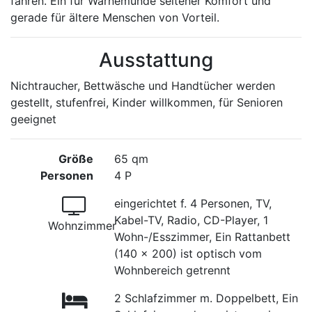
fahren. Ein für Warnemünde seltener Komfort und
gerade für ältere Menschen von Vorteil.
Ausstattung
Nichtraucher, Bettwäsche und Handtücher werden
gestellt, stufenfrei, Kinder willkommen, für Senioren
geeignet
Größe
65 qm
Personen
4 P
eingerichtet f. 4 Personen, TV,
Kabel-TV, Radio, CD-Player, 1
Wohnzimmer
Wohn-/Esszimmer, Ein Rattanbett
(140 x 200) ist optisch vom
Wohnbereich getrennt
2 Schlafzimmer m. Doppelbett, Ein