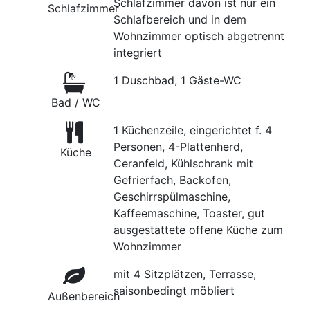
Schlafzimmer davon ist nur ein
Schlafzimmer
Schlafbereich und in dem
Wohnzimmer optisch abgetrennt
integriert
1 Duschbad, 1 Gäste-WC
Bad / WC
1 Küchenzeile, eingerichtet f. 4
Personen, 4-Plattenherd,
Küche
Ceranfeld, Kühlschrank mit
Gefrierfach, Backofen,
Geschirrspülmaschine,
Kaffeemaschine, Toaster, gut
ausgestattete offene Küche zum
Wohnzimmer
mit 4 Sitzplätzen, Terrasse,
saisonbedingt möbliert
Außenbereich