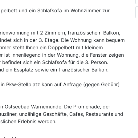
ppelbett und ein Schlafsofa im Wohnzimmer zur
erienwohnung mit 2 Zimmern, französischem Balkon,
indet sich in der 3. Etage. Die Wohnung kann bequem
mmer steht Ihnen ein Doppelbett mit kleinem
 ist innenliegend in der Wohnung, die Fenster zeigen
efindet sich ein Schlafsofa für die 3. Person.
nd ein Essplatz sowie ein französischer Balkon.
Ein Pkw-Stellplatz kann auf Anfrage (gegen Gebühr)
en Ostseebad Warnemünde. Die Promenade, der
uzliner, unzählige Geschäfte, Cafes, Restaurants und
slichen Erlebnis werden.