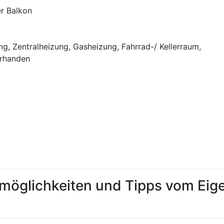
er Balkon
, Zentralheizung, Gasheizung, Fahrrad-/ Kellerraum,
orhanden
tmöglichkeiten und Tipps vom Ei