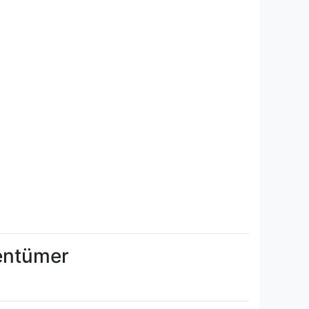
gentümer