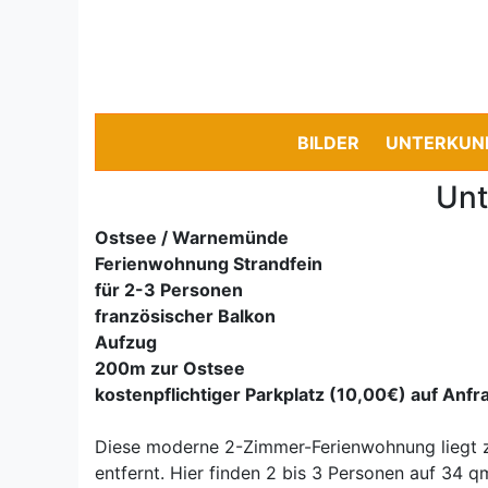
BILDER
UNTERKUN
Unt
Ostsee / Warnemünde
Ferienwohnung Strandfein
für 2-3 Personen
französischer Balkon
Aufzug
200m zur Ostsee
kostenpflichtiger Parkplatz (10,00€) auf Anfr
Diese moderne 2-Zimmer-Ferienwohnung liegt z
entfernt. Hier finden 2 bis 3 Personen auf 34 