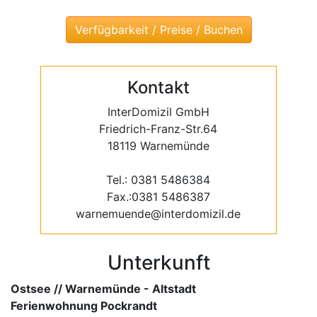
Kontakt
InterDomizil GmbH
Friedrich-Franz-Str.64
18119 Warnemünde
Tel.: 0381 5486384
Fax.:0381 5486387
warnemuende@interdomizil.de
Unterkunft
Ostsee // Warnemünde - Altstadt
Ferienwohnung Pockrandt