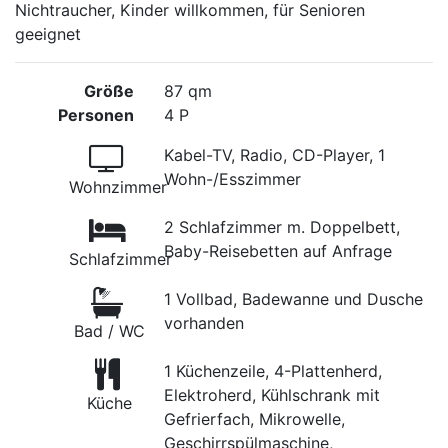
Nichtraucher, Kinder willkommen, für Senioren
geeignet
Größe
87 qm
Personen
4 P
Kabel-TV, Radio, CD-Player, 1
Wohn-/Esszimmer
Wohnzimmer
2 Schlafzimmer m. Doppelbett,
Baby-Reisebetten auf Anfrage
Schlafzimmer
1 Vollbad, Badewanne und Dusche
vorhanden
Bad / WC
1 Küchenzeile, 4-Plattenherd,
Elektroherd, Kühlschrank mit
Küche
Gefrierfach, Mikrowelle,
Geschirrspülmaschine,