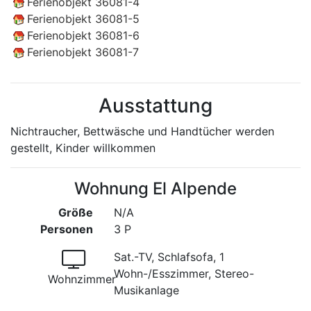
Ferienobjekt 36081-4
Ferienobjekt 36081-5
Ferienobjekt 36081-6
Ferienobjekt 36081-7
Ausstattung
Nichtraucher, Bettwäsche und Handtücher werden
gestellt, Kinder willkommen
Wohnung El Alpende
Größe
N/A
Personen
3 P
Sat.-TV, Schlafsofa, 1
Wohn-/Esszimmer, Stereo-
Wohnzimmer
Musikanlage