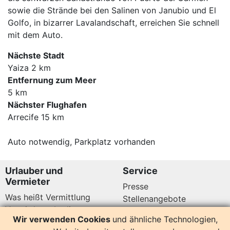
sowie die Strände bei den Salinen von Janubio und El
Golfo, in bizarrer Lavalandschaft, erreichen Sie schnell
mit dem Auto.
Nächste Stadt
Yaiza 2 km
Entfernung zum Meer
5 km
Nächster Flughafen
Arrecife 15 km
Auto notwendig, Parkplatz vorhanden
Urlauber und
Service
Vermieter
Presse
Was heißt Vermittlung
Stellenangebote
Vermittlungsbedingungen
Newsletter
Wir verwenden Cookies
und ähnliche Technologien,
Datenschutz