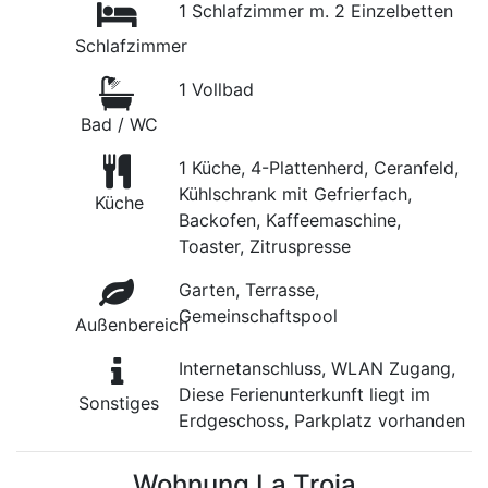
1 Schlafzimmer m. 2 Einzelbetten
Schlafzimmer
1 Vollbad
Bad / WC
1 Küche, 4-Plattenherd, Ceranfeld,
Kühlschrank mit Gefrierfach,
Küche
Backofen, Kaffeemaschine,
Toaster, Zitruspresse
Garten, Terrasse,
Gemeinschaftspool
Außenbereich
Internetanschluss, WLAN Zugang,
Diese Ferienunterkunft liegt im
Sonstiges
Erdgeschoss, Parkplatz vorhanden
Wohnung La Troja