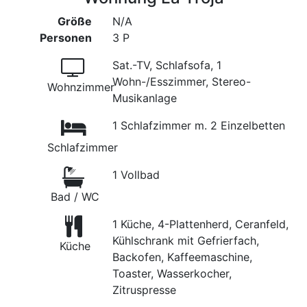
Größe
N/A
Personen
3 P
Sat.-TV, Schlafsofa, 1
Wohn-/Esszimmer, Stereo-
Wohnzimmer
Musikanlage
1 Schlafzimmer m. 2 Einzelbetten
Schlafzimmer
1 Vollbad
Bad / WC
1 Küche, 4-Plattenherd, Ceranfeld,
Kühlschrank mit Gefrierfach,
Küche
Backofen, Kaffeemaschine,
Toaster, Wasserkocher,
Zitruspresse