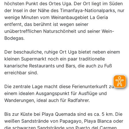
höchsten Punkt des Ortes Uga. Der Ort liegt im Süden
der Insel in der Nähe des Timanfaya-Nationalparks, nur
wenige Minuten vom Weinanbaugebiet La Geria
entfernt, das berühmt ist wegen seiner
unübertrefflichen Naturschönheit und seiner Wein-
Bodegas.
Der beschauliche, ruhige Ort Uga bietet neben einem
kleinen Supermarkt noch ein paar traditionelle
kanarische Restaurants und Bars, die auch zu Fuß
erreichbar sind.
Die zentrale Lage macht diese Ferienunterkunft zu
einem idealen Ausgangspunkt für Ausflüge und
Wanderungen, ideal auch für Radfahrer.
Bis zur Küste bei Playa Quemada sind es ca. 5 km. Die
weißen Sandstrände von Papagayo, Playa Blanca oder
die schwarzen Sandstrände von Puerto del Carmen