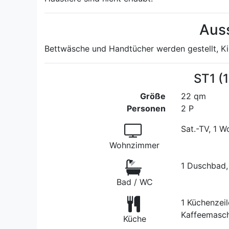
Aus
Bettwäsche und Handtücher werden gestellt, K
ST1 (
Größe
22 qm
Personen
2 P
Sat.-TV, 1 
Wohnzimmer
1 Duschbad,
Bad / WC
1 Küchenzeil
Kaffeemasch
Küche