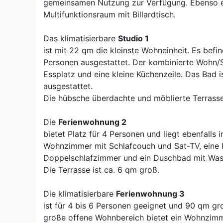
gemeinsamen Nutzung zur Verfügung. Ebenso e
Multifunktionsraum mit Billardtisch.
Das klimatisierbare
Studio 1
ist mit 22 qm die kleinste Wohneinheit. Es befi
Personen ausgestattet. Der kombinierte Wohn/Sc
Essplatz und eine kleine Küchenzeile. Das Ba
ausgestattet.
Die hübsche überdachte und möblierte Terrasse
Die
Ferienwohnung 2
bietet Platz für 4 Personen und liegt ebenfalls
Wohnzimmer mit Schlafcouch und Sat-TV, eine K
Doppelschlafzimmer und ein Duschbad mit Was
Die Terrasse ist ca. 6 qm groß.
Die klimatisierbare
Ferienwohnung 3
ist für 4 bis 6 Personen geeignet und 90 qm gro
große offene Wohnbereich bietet ein Wohnzimm