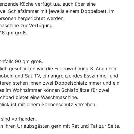
renzende Küche verfügt u.a. auch über eine
ei Schlafzimmer mit jeweils einem Doppelbett. Im
ersonen hergerichtet werden.
maschine zur Verfügung.
 16 qm groß.
enfalls 90 qm groß.
nlich geschnitten wie die Ferienwohnung 3. Auch hier
rmöbeln und Sat-TV, ein angrenzendes Esszimmer und
teren stehen Ihnen zwei Doppelschlafzimmer und ein
fas im Wohnzimmer können Schlafplätze für zwei
schbad bietet eine Waschmaschine.
blick ist mit einem Sonnenschutz versehen.
 sind vorhanden.
 ihren Urlaubsgästen gern mit Rat und Tat zur Seite.