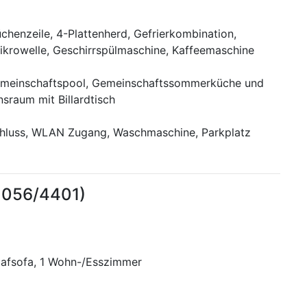
üchenzeile, 4-Plattenherd, Gefrierkombination,
ikrowelle, Geschirrspülmaschine, Kaffeemaschine
emeinschaftspool, Gemeinschaftssommerküche und
nsraum mit Billardtisch
chluss, WLAN Zugang, Waschmaschine, Parkplatz
1056/4401)
hlafsofa, 1 Wohn-/Esszimmer