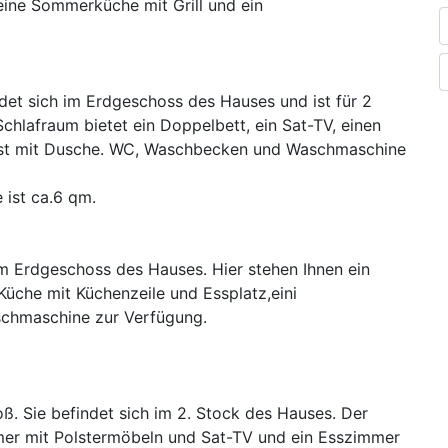
ine Sommerküche mit Grill und ein
ndet sich im Erdgeschoss des Hauses und ist für 2
hlafraum bietet ein Doppelbett, ein Sat-TV, einen
d ist mit Dusche. WC, Waschbecken und Waschmaschine
 ist ca.6 qm.
 im Erdgeschoss des Hauses. Hier stehen Ihnen ein
üche mit Küchenzeile und Essplatz,eini
chmaschine zur Verfügung.
ß. Sie befindet sich im 2. Stock des Hauses. Der
er mit Polstermöbeln und Sat-TV und ein Esszimmer