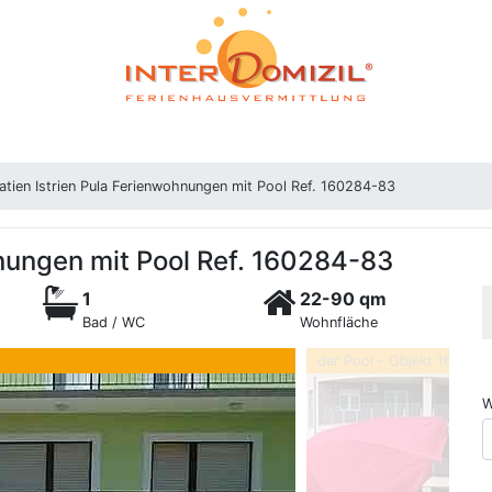
atien Istrien Pula Ferienwohnungen mit Pool Ref. 160284-83
hnungen mit Pool Ref. 160284-83
1
22-90 qm
Bad / WC
Wohnfläche
der Pool - Objekt 160284
W