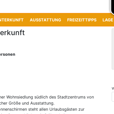
NTERKUNFT
AUSSTATTUNG
FREIZEITTIPPS
LAGE
erkunft
Personen
W
iner Wohnsiedlung südlich des Stadtzentrums von
icher Größe und Ausstattung.
onnenschirmen steht allen Urlaubsgästen zur