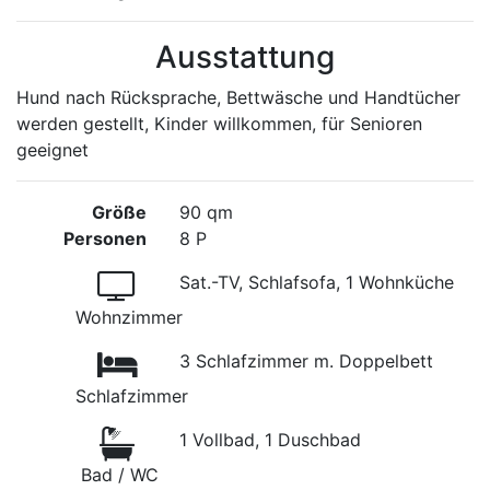
Ausstattung
Hund nach Rücksprache, Bettwäsche und Handtücher
werden gestellt, Kinder willkommen, für Senioren
geeignet
Größe
90 qm
Personen
8 P
Sat.-TV, Schlafsofa, 1 Wohnküche
Wohnzimmer
3 Schlafzimmer m. Doppelbett
Schlafzimmer
1 Vollbad, 1 Duschbad
Bad / WC