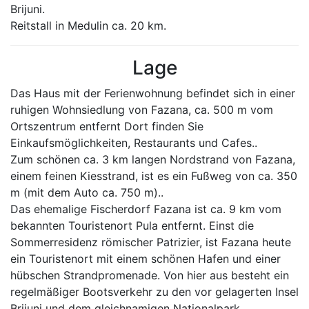
Brijuni.
Reitstall in Medulin ca. 20 km.
Lage
Das Haus mit der Ferienwohnung befindet sich in einer
ruhigen Wohnsiedlung von Fazana, ca. 500 m vom
Ortszentrum entfernt Dort finden Sie
Einkaufsmöglichkeiten, Restaurants und Cafes..
Zum schönen ca. 3 km langen Nordstrand von Fazana,
einem feinen Kiesstrand, ist es ein Fußweg von ca. 350
m (mit dem Auto ca. 750 m)..
Das ehemalige Fischerdorf Fazana ist ca. 9 km vom
bekannten Touristenort Pula entfernt. Einst die
Sommerresidenz römischer Patrizier, ist Fazana heute
ein Touristenort mit einem schönen Hafen und einer
hübschen Strandpromenade. Von hier aus besteht ein
regelmäßiger Bootsverkehr zu den vor gelagerten Insel
Brijuni und dem gleichnamigen Nationalpark.