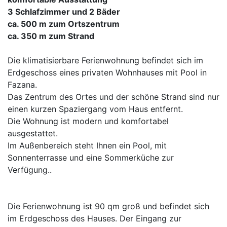
3 Schlafzimmer und 2 Bäder
ca. 500 m zum Ortszentrum
ca. 350 m zum Strand
Die klimatisierbare Ferienwohnung befindet sich im
Erdgeschoss eines privaten Wohnhauses mit Pool in
Fazana.
Das Zentrum des Ortes und der schöne Strand sind nur
einen kurzen Spaziergang vom Haus entfernt.
Die Wohnung ist modern und komfortabel
ausgestattet.
Im Außenbereich steht Ihnen ein Pool, mit
Sonnenterrasse und eine Sommerküche zur
Verfügung..
Die Ferienwohnung ist 90 qm groß und befindet sich
im Erdgeschoss des Hauses. Der Eingang zur