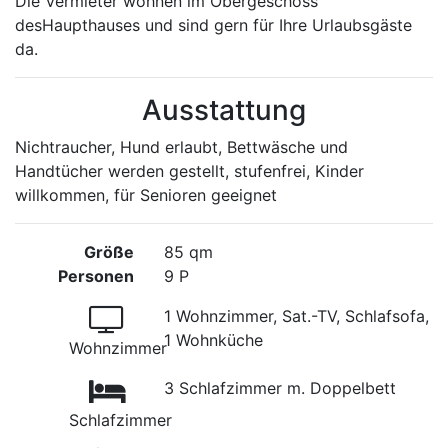
Die Vermieter wohnen im Obergeschoss
desHaupthauses und sind gern für Ihre Urlaubsgäste
da.
Ausstattung
Nichtraucher, Hund erlaubt, Bettwäsche und
Handtücher werden gestellt, stufenfrei, Kinder
willkommen, für Senioren geeignet
Größe
85 qm
Personen
9 P
1 Wohnzimmer, Sat.-TV, Schlafsofa,
1 Wohnküche
Wohnzimmer
3 Schlafzimmer m. Doppelbett
Schlafzimmer