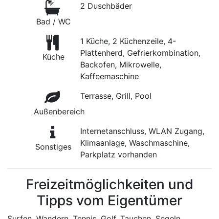
2 Duschbäder
Bad / WC
1 Küche, 2 Küchenzeile, 4-
Plattenherd, Gefrierkombination,
Küche
Backofen, Mikrowelle,
Kaffeemaschine
Terrasse, Grill, Pool
Außenbereich
Internetanschluss, WLAN Zugang,
Klimaanlage, Waschmaschine,
Sonstiges
Parkplatz vorhanden
Freizeitmöglichkeiten und
Tipps vom Eigentümer
Surfen, Wandern, Tennis, Golf, Tauchen, Segeln,