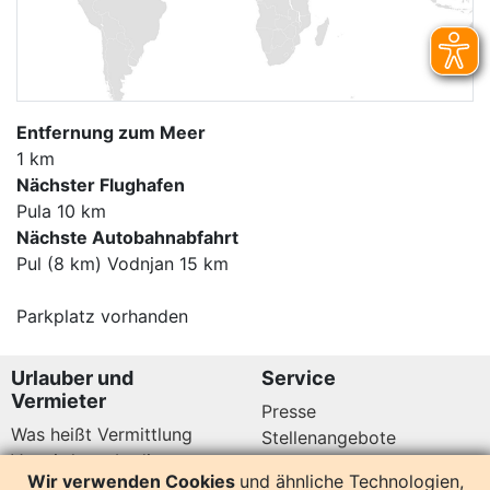
Entfernung zum Meer
1 km
Nächster Flughafen
Pula 10 km
Nächste Autobahnabfahrt
Pul (8 km) Vodnjan 15 km
Parkplatz vorhanden
Urlauber und
Service
Vermieter
Presse
Was heißt Vermittlung
Stellenangebote
Vermittlungsbedingungen
Newsletter
Wir verwenden Cookies
und ähnliche Technologien,
Datenschutz