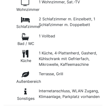
1 Wohnzimmer, Sat.-TV
Wohnzimmer
2 Schlafzimmer m. Einzelbett, 1
Schlafzimmer m. Doppelbett
Schlafzimmer
1 Vollbad
Bad / WC
1 Küche, 4-Plattenherd, Gasherd,
Kühlschrank mit Gefrierfach,
Küche
Mikrowelle, Kaffeemaschine
Terrasse, Grill
Außenbereich
Internetanschluss, WLAN Zugang,
Klimaanlage, Parkplatz vorhanden
Sonstiges