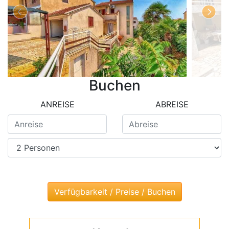
Buchen
ANREISE
ABREISE