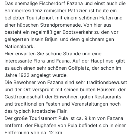
Das ehemalige Fischerdorf Fazana und einst auch die
Sommerresidenz römischer Patrizier, ist heute ein
beliebter Touristenort mit einem schönen Hafen und
einer hübschen Strandpromenade. Von hier aus
besteht ein regelmäßiger Bootsverkehr zu den vor
gelagerten Inseln Brijuni und dem gleichnamigen
Nationalpark.
Hier erwarten Sie schöne Strände und eine
interessante Flora und Fauna. Auf der Hauptinsel gibt
es auch einen sehr schönen Golfplatz, der schon im
Jahre 1922 angelegt wurde.
Die Bewohner von Fazana sind sehr traditionsbewusst
und der Ort versprüht mit seinen bunten Häusern, der
Gastfreundschaft der Einwohner, guten Restaurants
und traditionellen Festen und Veranstaltungen noch
das typisch kroatische Flair.
Der große Touristenort Pula ist ca. 9 km von Fazana
entfernt, der Flughafen von Pula befindet sich in einer
Entfernung von ca. 12 km.