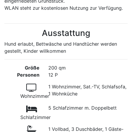
eingefriedeten Grundstück.
WLAN steht zur kostenlosen Nutzung zur Verfügung.
Ausstattung
Hund erlaubt, Bettwäsche und Handtücher werden
gestellt, Kinder willkommen
Größe
200 qm
Personen
12 P
1 Wohnzimmer, Sat.-TV, Schlafsofa,
1 Wohnküche
Wohnzimmer
5 Schlafzimmer m. Doppelbett
Schlafzimmer
1 Vollbad, 3 Duschbäder, 1 Gäste-