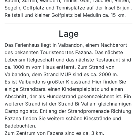
Baden, Surfen, Wandern, Tennis, Golf, Tauchen, Reiten,
Segeln, Golfplatz und Tennisplätze auf der Insel Brijuni.
Reitstall und kleiner Golfplatz bei Medulin ca. 15 km.
Lage
Das Ferienhaus liegt in Valbandon, einem Nachbarort
des bekannten Touristenortes Fazana. Das nächste
Lebensmittelgeschäft und das nächste Restaurant sind
ca. 1000 m vom Haus entfernt. Zum Strand von
Valbandon, dem Strand MUP sind es ca. 2000 m.
Es ist Valbandons größter Kiesstrand Hier finden Sie
einige Strandbars. einen Kinderspielplatz und einen
Abschnitt, der als Hundestrand gekennzeichnet ist. Ein
weiterer Strand ist der Strand Bi-Val am gleichnamigen
Campingplatz. Entlang der Strandpromenade Richtung
Fazana finden Sie weitere schöne Kiesstrände und
Badebuchten.
Zum Zentrum von Fazana sind es ca. 3 km.