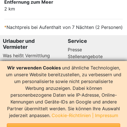
Entfernung zum Meer
2 km
*
Nachtpreis bei Aufenthalt von 7 Nächten (2 Personen)
Urlauber und
Service
Vermieter
Presse
Was heißt Vermittlung
Stellenangebote
Vermittlungsbedingungen
Newsletter
Wir verwenden Cookies
und ähnliche Technologien,
Datenschutz
um unsere Website bereitzustellen, zu verbessern und
Kundenbewertungen
Hier sind wir auch
um personalisierte sowie nicht personalisierte
Werbung anzuzeigen. Dabei können
personenbezogene Daten wie IP-Adresse, Online-
Kennungen und Geräte-IDs an Google und andere
Partner übermittelt werden. Sie können Ihre Auswahl
14157 Bewertungen
jederzeit anpassen.
Cookie-Richtlinien
|
Impressum
Sonstiges