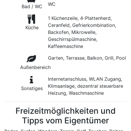
WC
Bad / WC
1 Küchenzeile, 4-Plattenherd,
Ceranfeld, Gefrierkombination,
Küche
Backofen, Mikrowelle,
Geschirrspülmaschine,
Kaffeemaschine
Garten, Terrasse, Balkon, Grill, Pool
Außenbereich
Internetanschluss, WLAN Zugang,
Klimaanlage, dezentral steuerbare
Sonstiges
Heizung, Waschmaschine
Freizeitmöglichkeiten und
Tipps vom Eigentümer