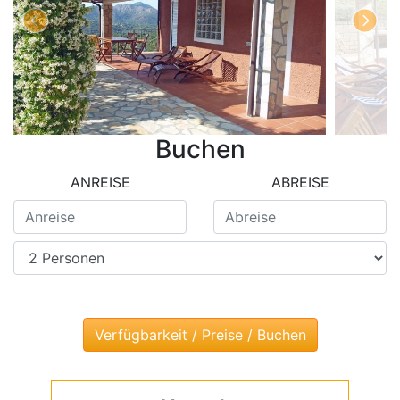
Buchen
ANREISE
ABREISE