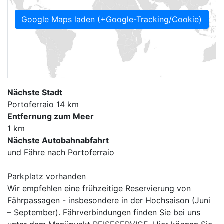
Google Maps laden (+Google-Tracking/Cookie)
Nächste Stadt
Portoferraio 14 km
Entfernung zum Meer
1 km
Nächste Autobahnabfahrt
und Fähre nach Portoferraio
Parkplatz vorhanden
Wir empfehlen eine frühzeitige Reservierung von
Fährpassagen - insbesondere in der Hochsaison (Juni
– September). Fährverbindungen finden Sie bei uns