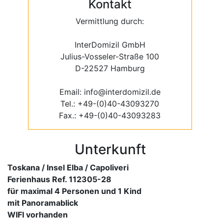
Kontakt
Vermittlung durch:
InterDomizil GmbH
Julius-Vosseler-Straße 100
D-22527 Hamburg
Email: info@interdomizil.de
Tel.: +49-(0)40-43093270
Fax.: +49-(0)40-43093283
Unterkunft
Toskana / Insel Elba / Capoliveri
Ferienhaus Ref. 112305-28
für maximal 4 Personen und 1 Kind
mit Panoramablick
WIFI vorhanden