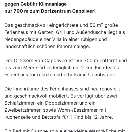
gegen Gebühr Klimaanlage
nur 700 m zum Dorfzentrum Capoliveri
Das geschmackvoll eingerichtete und 50 m² große
Ferienhaus mit Garten, Grill und Außendusche liegt als
Nebengebäude einer Villa in einer ruhigen und
landschaftlich schönen Panoramalage.
Der Ortskern von Capoliveri ist nur 700 m entfernt und
bis zum Meer sind es lediglich ca. 2 km. Ein ideales
Ferienhaus für relaxte und erholsame Urlaubstage.
Die Innenräume des Ferienhauses sind neu renoviert
und geschmackvoll möbliert. Es verfügt über zwei
Schlafzimmer, ein Doppelzimmer und ein
Zweibettzimmer, sowie Wohn-/Esszimmer mit
Küchenzeile und Bettsofa für 1 Kind bis 12 Jahre.
Ein Bad mit Dusche sowie eine kleine Waschküche mit