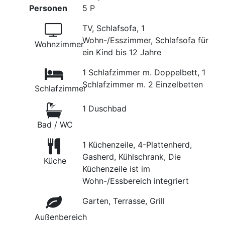
Personen
5 P
TV, Schlafsofa, 1
Wohn-/Esszimmer, Schlafsofa für
Wohnzimmer
ein Kind bis 12 Jahre
1 Schlafzimmer m. Doppelbett, 1
Schlafzimmer m. 2 Einzelbetten
Schlafzimmer
1 Duschbad
Bad / WC
1 Küchenzeile, 4-Plattenherd,
Gasherd, Kühlschrank, Die
Küche
Küchenzeile ist im
Wohn-/Essbereich integriert
Garten, Terrasse, Grill
Außenbereich