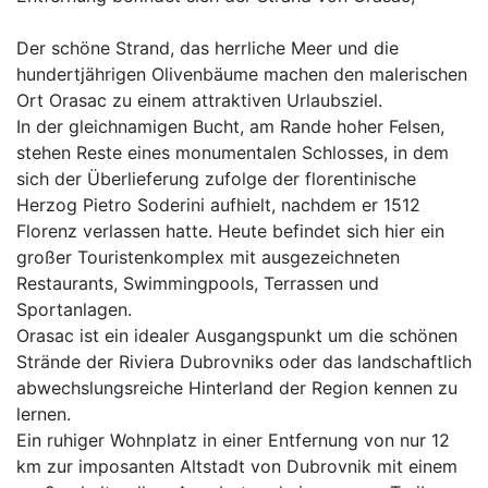
Der schöne Strand, das herrliche Meer und die
hundertjährigen Olivenbäume machen den malerischen
Ort Orasac zu einem attraktiven Urlaubsziel.
In der gleichnamigen Bucht, am Rande hoher Felsen,
stehen Reste eines monumentalen Schlosses, in dem
sich der Überlieferung zufolge der florentinische
Herzog Pietro Soderini aufhielt, nachdem er 1512
Florenz verlassen hatte. Heute befindet sich hier ein
großer Touristenkomplex mit ausgezeichneten
Restaurants, Swimmingpools, Terrassen und
Sportanlagen.
Orasac ist ein idealer Ausgangspunkt um die schönen
Strände der Riviera Dubrovniks oder das landschaftlich
abwechslungsreiche Hinterland der Region kennen zu
lernen.
Ein ruhiger Wohnplatz in einer Entfernung von nur 12
km zur imposanten Altstadt von Dubrovnik mit einem