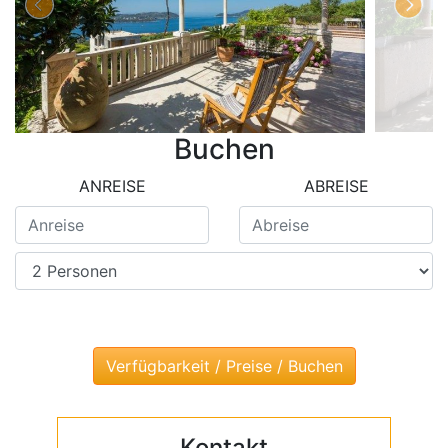
Buchen
ANREISE
ABREISE
Kontakt