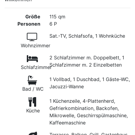
Größe
115 qm
Personen
6 P
Sat.-TV, Schlafsofa, 1 Wohnküche
Wohnzimmer
2 Schlafzimmer m. Doppelbett, 1
Schlafzimmer m. 2 Einzelbetten
Schlafzimmer
1 Vollbad, 1 Duschbad, 1 Gäste-WC,
Jacuzzi-Wanne
Bad / WC
1 Küchenzeile, 4-Plattenherd,
Gefrierkombination, Backofen,
Küche
Mikrowelle, Geschirrspülmaschine,
Kaffeemaschine
Terrasse, Balkon, Grill, Gartenhaus,