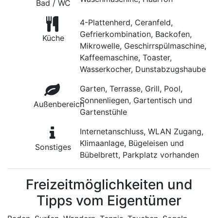
Bad / WC
4-Plattenherd, Ceranfeld,
Gefrierkombination, Backofen,
Küche
Mikrowelle, Geschirrspülmaschine,
Kaffeemaschine, Toaster,
Wasserkocher, Dunstabzugshaube
Garten, Terrasse, Grill, Pool,
Sonnenliegen, Gartentisch und
Außenbereich
Gartenstühle
Internetanschluss, WLAN Zugang,
Klimaanlage, Bügeleisen und
Sonstiges
Bübelbrett, Parkplatz vorhanden
Freizeitmöglichkeiten und
Tipps vom Eigentümer