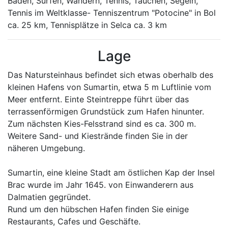
Baden, Surfen, Wandern, Tennis, Tauchen, Segeln,
Tennis im Weltklasse- Tenniszentrum "Potocine" in Bol
ca. 25 km, Tennisplätze in Selca ca. 3 km
Lage
Das Natursteinhaus befindet sich etwas oberhalb des
kleinen Hafens von Sumartin, etwa 5 m Luftlinie vom
Meer entfernt. Einte Steintreppe führt über das
terrassenförmigen Grundstück zum Hafen hinunter.
Zum nächsten Kies-Felsstrand sind es ca. 300 m.
Weitere Sand- und Kiestrände finden Sie in der
näheren Umgebung.
Sumartin, eine kleine Stadt am östlichen Kap der Insel
Brac wurde im Jahr 1645. von Einwanderern aus
Dalmatien gegründet.
Rund um den hübschen Hafen finden Sie einige
Restaurants, Cafes und Geschäfte.