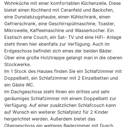
Wohnküche mit einer komfortablen Küchenzeile. Diese
bietet einen Kochherd mit Ceranfeld und Backofen,
eine Dunstabzugshaube, einen Kühlschrank, einen
Gefrierschrank, eine Geschirrspülmaschine, Toaster,
Mikrowelle, Kaffeemaschine und Wasserkocher. Ein
Esstisch eine Couch, ein Sat- TV und eine HiFi- Anlage
steht Ihnen hier ebenfalls zur Verfügung. Auch im
Erdgeschoss befindet sich eines der beiden Bäder.
Über eine große Holztreppe gelangt man in die oberen
Stockwerke.
Im 1 Stock des Hauses finden Sie ein Schlafzimmer mit
Doppelbett, ein Schlafzimmer mit 2 Einzelbetten und
ein Gäste WC.
Im Dachgeschoss steht Ihnen ein drittes und sehr
geräumiges Schlafzimmer mit einem Doppelbett zur
Verfügung. Auf einer zusätzlichen Schlafcouch kann
auf Wunsch ein weiterer Schlafplatz für 2 Kinder
hergerichtet werden. Außerdem bietet das
Obergeschoss ein weiteres Badezimmer mit Dusch,