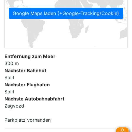
Google Maps laden (+Google-Tracking/Cookie)
Entfernung zum Meer
300 m
Nächster Bahnhof
Split
Nächster Flughafen
Split
Nächste Autobahnabfahrt
Zagvozd
Parkplatz vorhanden