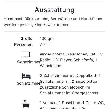
Ausstattung
Hund nach Rücksprache, Bettwäsche und Handtücher
werden gestellt, Kinder willkommen
Größe
100 qm
Personen
7 P
eingerichtet f. 6 Personen, Sat.-TV,
Radio, CD-Player, Schlafsofa, 1
Wohnzimmer
Wohnküche
2 Schlafzimmer m. Doppelbett, 1
Schlafzimmer m. 2 Einzelbetten,
Schlafzimmer
zusätzliche Schlafcouch im
Schlafzimmer im Obergeschoss
1 Vollbad, 1 Duschbad, 1 Gäste-WC,
Waschmaschine, Haarfön