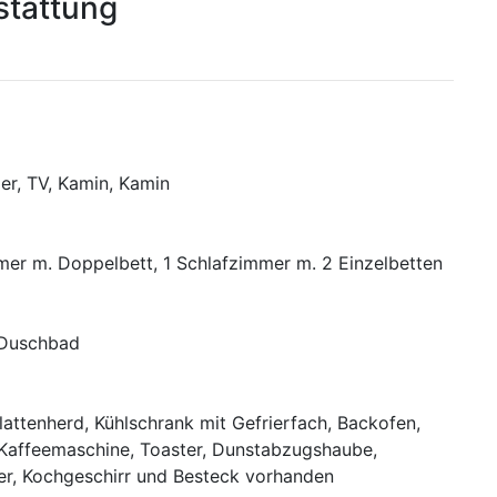
stattung
r, TV, Kamin, Kamin
mer m. Doppelbett, 1 Schlafzimmer m. 2 Einzelbetten
1 Duschbad
lattenherd, Kühlschrank mit Gefrierfach, Backofen,
 Kaffeemaschine, Toaster, Dunstabzugshaube,
r, Kochgeschirr und Besteck vorhanden