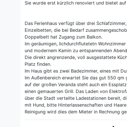
Sie wurde erst kürzlich renoviert und bietet au
Das Ferienhaus verfügt über drei Schlafzimmer
Einzelbetten, die bei Bedarf zusammengeschob
Doppelbett hat Zugang zum Balkon.
Im geräumigen, lichdurchflutetetn Wohnzimmer 
und modernem Kamin zu entspannenden Abende
Die direkt angrenzende, voll ausgestattete Küc
Platz finden.
Im Haus gibt es zwei Badezimmer, eines mit D
Im Außenbereich erwartet Sie das gut 550 qm 
auf der großen Veranda steht auch ein Essplatz
einen gemauerten Grill. Das Laden von Elektrof
über die Stadt verteilte Ladestationen bereit, 
mit Hund, bitte Hinterlassenschaften und Haare
Reinigung wird dies dem Mieter in Rechnung ges