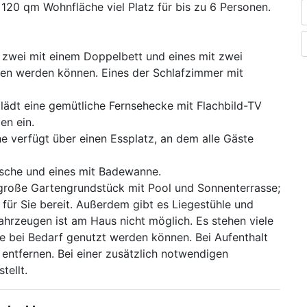
f 120 qm Wohnfläche viel Platz für bis zu 6 Personen.
, zwei mit einem Doppelbett und eines mit zwei
en werden können. Eines der Schlafzimmer mit
lädt eine gemütliche Fernsehecke mit Flachbild-TV
n ein.
he verfügt über einen Essplatz, an dem alle Gäste
usche und eines mit Badewanne.
große Gartengrundstück mit Pool und Sonnenterrasse;
 für Sie bereit. Außerdem gibt es Liegestühle und
ahrzeugen ist am Haus nicht möglich. Es stehen viele
die bei Bedarf genutzt werden können. Bei Aufenthalt
 entfernen. Bei einer zusätzlich notwendigen
tellt.