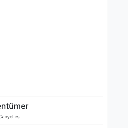
gentümer
Canyelles