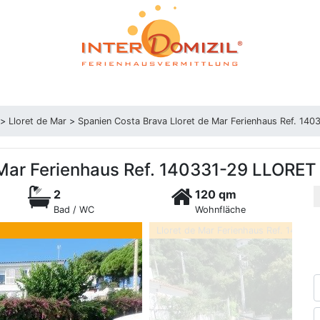
>
Lloret de Mar
>
Spanien Costa Brava Lloret de Mar Ferienhaus Ref. 14
 Mar Ferienhaus Ref. 140331-29 LLORET
2
120 qm
Bad / WC
Wohnfläche
Lloret de Mar Ferienhaus Ref. 140331