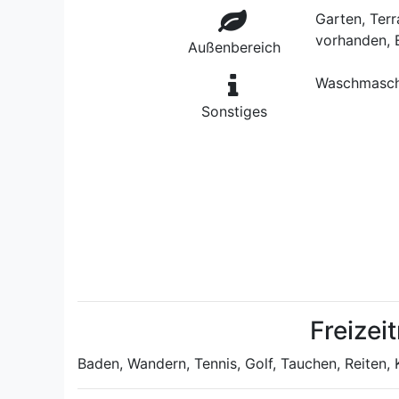
Garten, Terr
vorhanden, E
Außenbereich
Waschmaschi
Sonstiges
Freizei
Baden, Wandern, Tennis, Golf, Tauchen, Reiten,