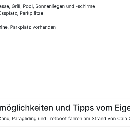
asse, Grill, Pool, Sonnenliegen und -schirme
ssplatz, Parkplätze
ne, Parkplatz vorhanden
tmöglichkeiten und Tipps vom Ei
 Kanu, Paragliding und Tretboot fahren am Strand von Cala 