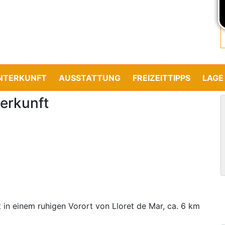
NTERKUNFT
AUSSTATTUNG
FREIZEITTIPPS
LAGE
erkunft
t in einem ruhigen Vorort von Lloret de Mar, ca. 6 km