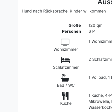
Aus
Hund nach Rücksprache, Kinder willkommen
Größe
120 qm
Personen
6 P
1 Wohnzimme
Wohnzimmer
2 Schlafzim
Schlafzimmer
1 Vollbad, 
Bad / WC
1 Küche, 4-P
Mikrowelle,
Küche
Wasserkoche