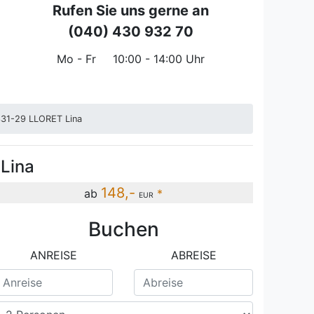
Rufen Sie uns gerne an
(040) 430 932 70
Mo - Fr
10:00 - 14:00 Uhr
0331-29 LLORET Lina
 Lina
148,-
ab
*
EUR
Buchen
-29
Wohnzimmer Llore
ANREISE
ABREISE