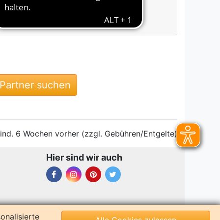
Var / Les Issambres
 Partner suchen
ind. 6 Wochen vorher (zzgl. Gebühren/Entgelte)
Hier sind wir auch
onalisierte