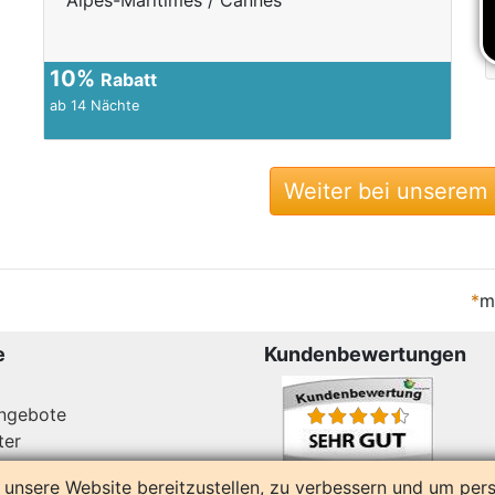
Alpes-Maritimes / Cannes
10%
Rabatt
ab 14 Nächte
Weiter bei unserem
*
m
e
Kundenbewertungen
angebote
ter
14164 Bewertungen
unsere Website bereitzustellen, zu verbessern und um pers