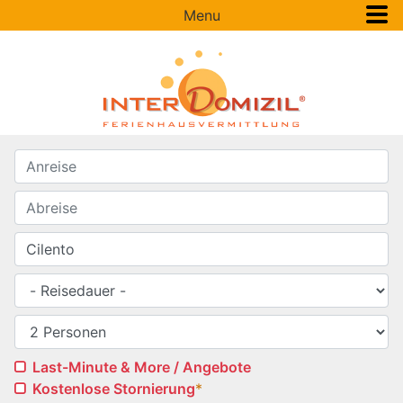
Menu
Last-Minute & More / Angebote
Kostenlose Stornierung
*