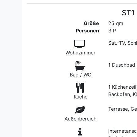
ST1 
Größe
25 qm
Personen
3 P
Sat.-TV, Sch
Wohnzimmer
1 Duschbad
Bad / WC
1 Küchenzeil
Backofen, K
Küche
Terrasse, Ge
Außenbereich
Internetans