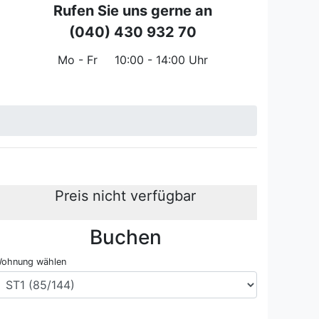
Rufen Sie uns gerne an
(040) 430 932 70
Mo - Fr
10:00 - 14:00 Uhr
Preis nicht verfügbar
Buchen
lätze - Objekt 160284-134
Gemei
ohnung wählen