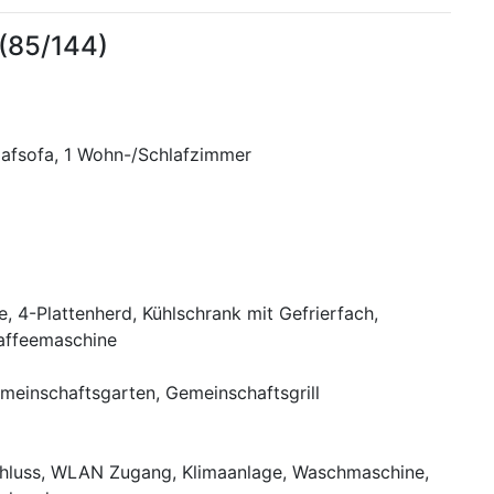
(85/144)
lafsofa, 1 Wohn-/Schlafzimmer
e, 4-Plattenherd, Kühlschrank mit Gefrierfach,
affeemaschine
meinschaftsgarten, Gemeinschaftsgrill
chluss, WLAN Zugang, Klimaanlage, Waschmaschine,