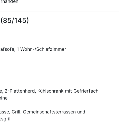
orhanden
(85/145)
lafsofa, 1 Wohn-/Schlafzimmer
e, 2-Plattenherd, Kühlschrank mit Gefrierfach,
ine
asse, Grill, Gemeinschaftsterrassen und
sgrill