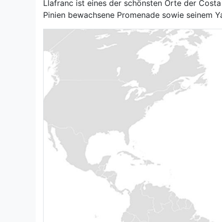
Llafranc ist eines der schönsten Orte der Cost
Pinien bewachsene Promenade sowie seinem Yach