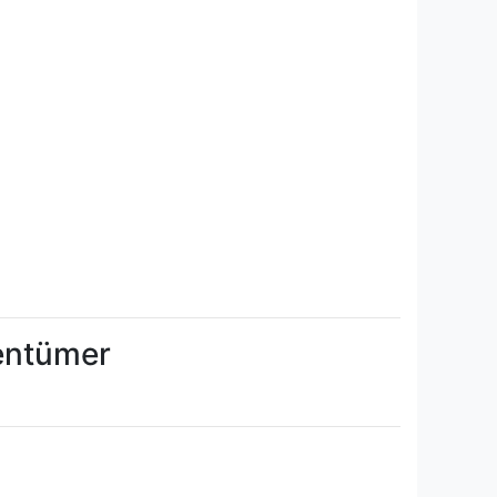
gentümer