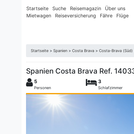
Startseite
Suche
Reisemagazin
Über uns
Mietwagen
Reiseversicherung
Fähre
Flüge
Startseite
>
Spanien
>
Costa Brava
>
Costa-Brava (Süd)
Spanien Costa Brava Ref. 140
5
3
Personen
Schlafzimmer