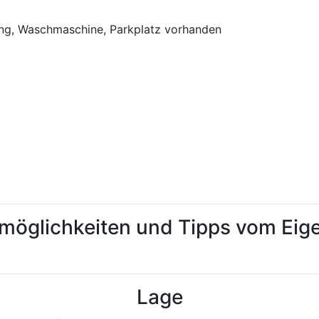
g, Waschmaschine, Parkplatz vorhanden
tmöglichkeiten und Tipps vom Ei
Lage