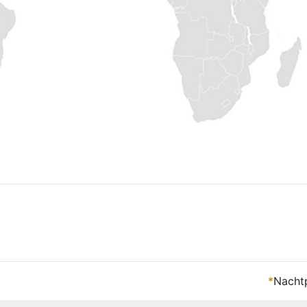
*
Nachtp