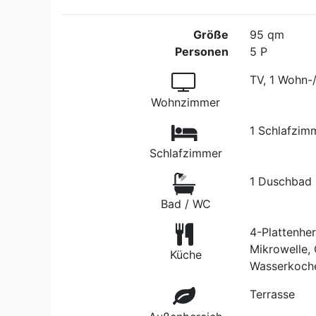
Größe
95 qm
Personen
5 P
TV, 1 Wohn-
Wohnzimmer
1 Schlafzim
Schlafzimmer
1 Duschbad
Bad / WC
4-Plattenher
Mikrowelle, 
Küche
Wasserkoch
Terrasse