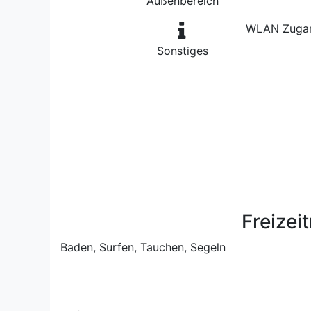
Außenbereich
WLAN Zugan
Sonstiges
Freizei
Baden, Surfen, Tauchen, Segeln