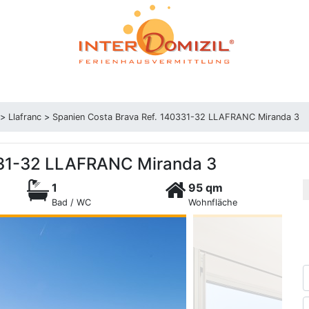
>
Llafranc
>
Spanien Costa Brava Ref. 140331-32 LLAFRANC Miranda 3
331-32 LLAFRANC Miranda 3
1
95 qm
Bad / WC
Wohnfläche