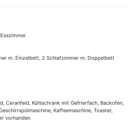
/Esszimmer
mer m. Einzelbett, 2 Schlafzimmer m. Doppelbett
d, Ceranfeld, Kühlschrank mit Gefrierfach, Backofen,
Geschirrspülmaschine, Kaffeemaschine, Toaster,
er vorhanden