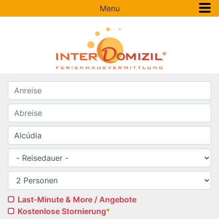
Menu
Last-Minute & More / Angebote
Kostenlose Stornierung
*