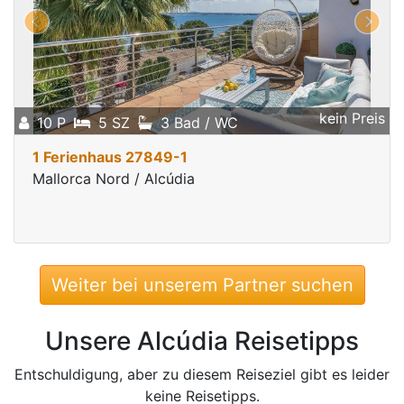
kein Preis
10 P
5 SZ
3 Bad / WC
1 Ferienhaus 27849-1
Mallorca Nord / Alcúdia
Weiter bei unserem Partner suchen
Unsere Alcúdia Reisetipps
Entschuldigung, aber zu diesem Reiseziel gibt es leider
keine Reisetipps.