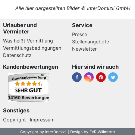
Alle hier dargestellten Bilder © InterDomizil GmbH
Urlauber und
Service
Vermieter
Presse
Was heißt Vermittlung
Stellenangebote
Vermittlungsbedingungen
Newsletter
Datenschutz
Kundenbewertungen
Hier sind wir auch
14160 Bewertungen
Sonstiges
Copyright
Impressum
Copyright by InterDomizil | Design by EvR Willmroth